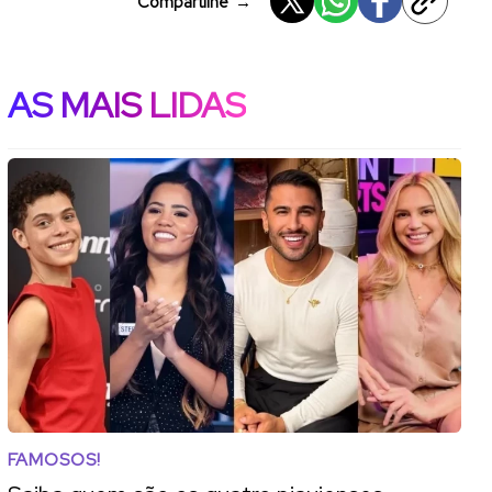
Compartilhe
→
AS MAIS LIDAS
FAMOSOS!