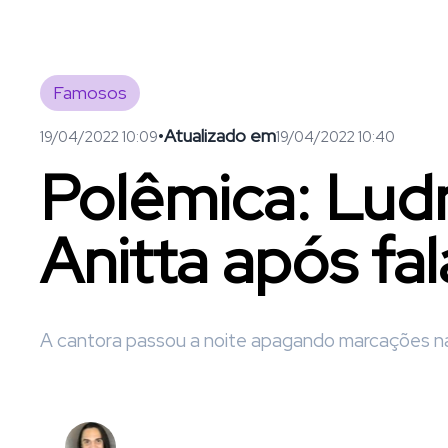
Famosos
•
Atualizado em
19/04/2022 10:09
19/04/2022 10:40
Polêmica: Ludm
Anitta após fa
A cantora passou a noite apagando marcações nas