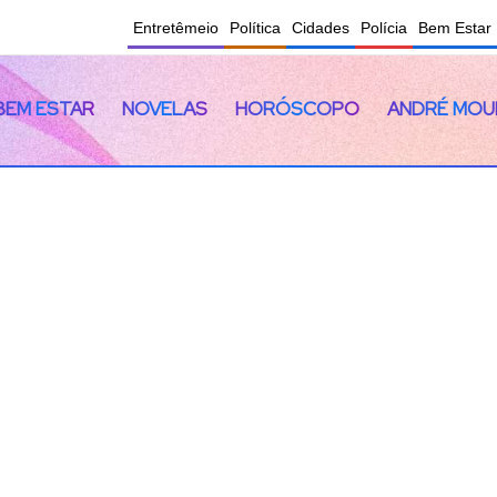
Entretêmeio
Política
Cidades
Polícia
Bem Estar
BEM ESTAR
NOVELAS
HORÓSCOPO
ANDRÉ MOU