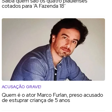
Saiba quem são os quatro piauienses
cotados para ‘A Fazenda 18’
ACUSAÇÃO GRAVE!
Quem é o ator Marco Furlan, preso acusado
de estuprar criança de 5 anos