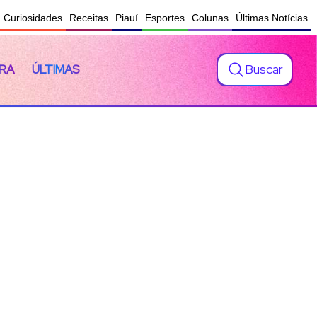
Curiosidades
Receitas
Piauí
Esportes
Colunas
Últimas Notícias
Buscar
RA
ÚLTIMAS