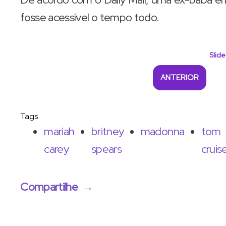
fosse acessível o tempo todo.
Slide
ANTERIOR
Tags
mariah
britney
madonna
tom
carey
spears
cruis
Compartilhe
→