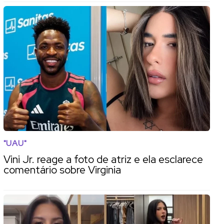
"UAU"
Vini Jr. reage a foto de atriz e ela esclarece
comentário sobre Virginia