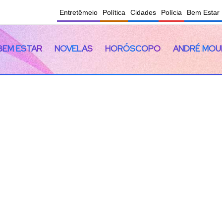
Entretêmeio
Política
Cidades
Polícia
Bem Estar
BEM ESTAR
NOVELAS
HORÓSCOPO
ANDRÉ MOU