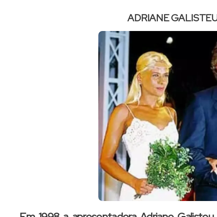
ADRIANE GALISTEU
Em 1998 a apresentadora Adriane Galiste