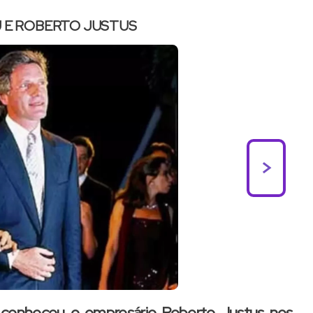
 E ROBERTO JUSTUS
>
u conheceu o empresário Roberto Justus nos