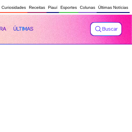
Curiosidades
Receitas
Piauí
Esportes
Colunas
Últimas Notícias
Buscar
RA
ÚLTIMAS