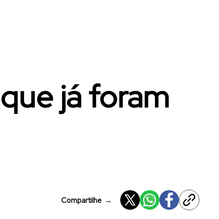
 que já foram
Compartilhe
→