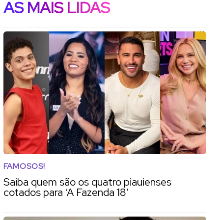
AS MAIS LIDAS
FAMOSOS!
Saiba quem são os quatro piauienses
cotados para ‘A Fazenda 18’