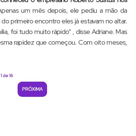
Apenas um mês depois, ele pediu a mão da
 primeiro encontro eles já estavam no altar.
ia, foi tudo muito rápido” , disse Adriane. Mas
mesma rapidez que começou. Com oito meses,
 1 de 16
PRÓXIMA