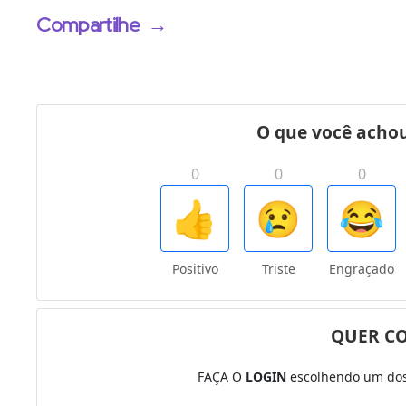
Compartilhe
→