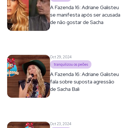
A Fazenda 16: Adriane Galisteu
se manifesta após ser acusada
de não gostar de Sacha
Oct 29, 2024
tranquilizou os peões
A Fazenda 16: Adriane Galisteu
fala sobre suposta agressão
de Sacha Bali
Oct 23, 2024