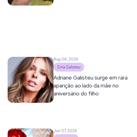
Aug 04, 2024
Ema Galisteu
Adriane Galisteu surge em rara
aparição ao lado da mãe no
aniversário do filho
Jun 07, 2024