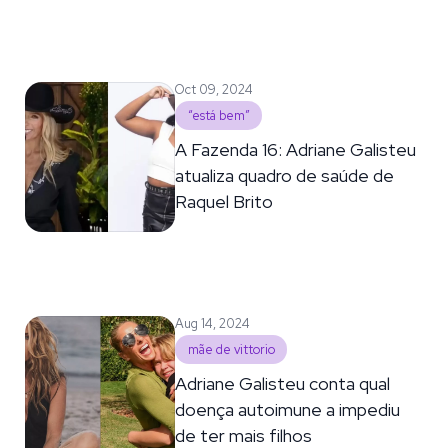
Oct 09, 2024
“está bem”
A Fazenda 16: Adriane Galisteu
atualiza quadro de saúde de
Raquel Brito
Aug 14, 2024
mãe de vittorio
Adriane Galisteu conta qual
doença autoimune a impediu
de ter mais filhos