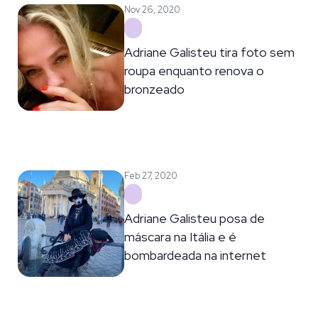
Nov 26, 2020
Adriane Galisteu tira foto sem
roupa enquanto renova o
bronzeado
Feb 27, 2020
Adriane Galisteu posa de
máscara na Itália e é
bombardeada na internet