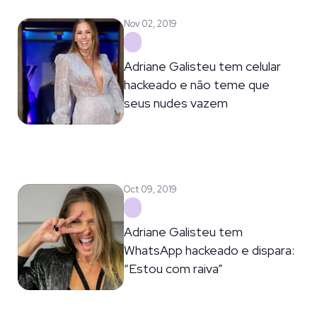
Nov 02, 2019
Adriane Galisteu tem celular
hackeado e não teme que
seus nudes vazem
Oct 09, 2019
Adriane Galisteu tem
WhatsApp hackeado e dispara:
“Estou com raiva”