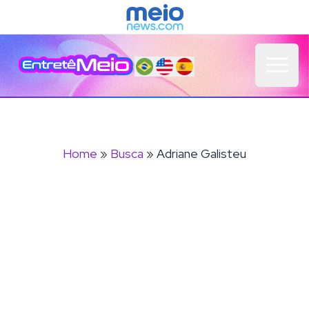
Open 
Home
»
Busca
» Adriane Galisteu