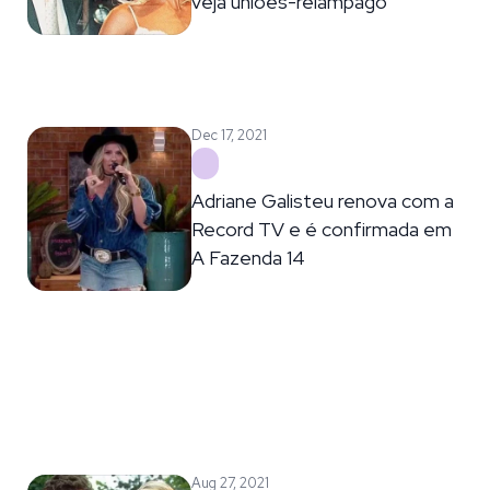
veja uniões-relâmpago
Dec 17, 2021
Adriane Galisteu renova com a
Record TV e é confirmada em
A Fazenda 14
Aug 27, 2021