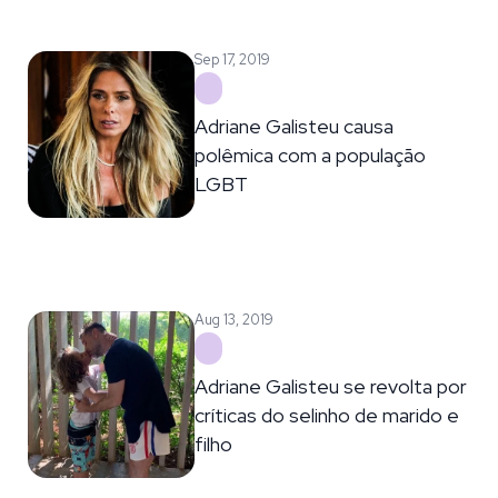
Sep 17, 2019
Adriane Galisteu causa
polêmica com a população
LGBT
Aug 13, 2019
Adriane Galisteu se revolta por
críticas do selinho de marido e
filho