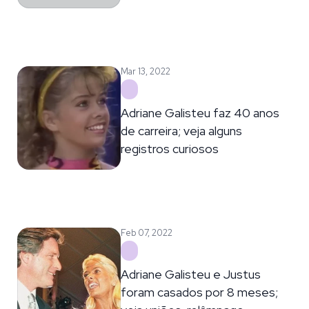
Mar 13, 2022
Adriane Galisteu faz 40 anos
de carreira; veja alguns
registros curiosos
Feb 07, 2022
Adriane Galisteu e Justus
foram casados por 8 meses;