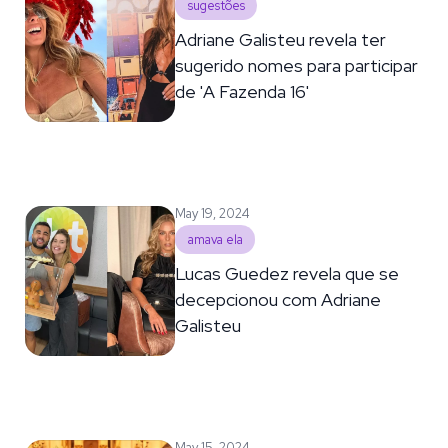
sugestões
Adriane Galisteu revela ter
sugerido nomes para participar
de 'A Fazenda 16'
May 19, 2024
amava ela
Lucas Guedez revela que se
decepcionou com Adriane
Galisteu
May 15, 2024