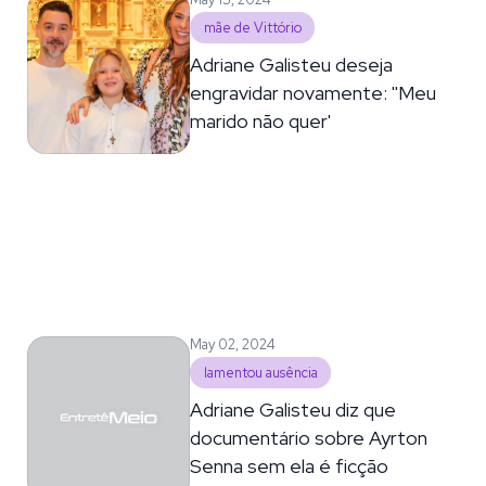
mãe de Vittório
Adriane Galisteu deseja
engravidar novamente: ''Meu
marido não quer'
May 02, 2024
lamentou ausência
Adriane Galisteu diz que
documentário sobre Ayrton
Senna sem ela é ficção