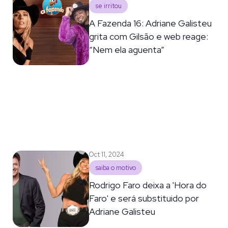
se irritou
A Fazenda 16: Adriane Galisteu
grita com Gilsão e web reage:
“Nem ela aguenta”
Oct 11, 2024
saiba o motivo
Rodrigo Faro deixa a 'Hora do
Faro' e será substituido por
Adriane Galisteu