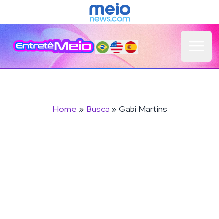
Open 
Home
»
Busca
» Gabi Martins