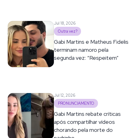
Jul 18, 2026
Outra vez?
Gabi Martins e Matheus Fidelis
terminam namoro pela
segunda vez: “Respeitem”
Jul 12, 2026
PRONUNCIAMENTO
Gabi Martins rebate críticas
após compartilhar vídeos
chorando pela morte do
padrinho