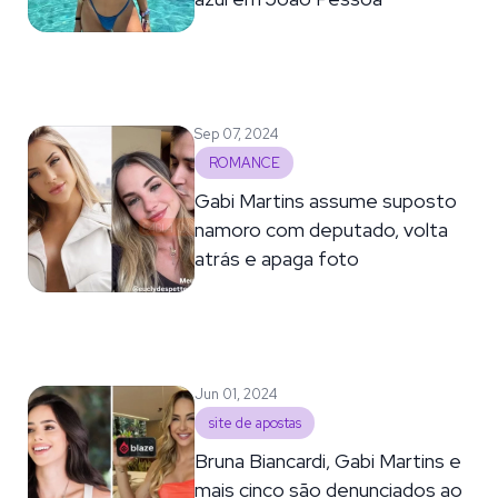
Sep 07, 2024
ROMANCE
Gabi Martins assume suposto
namoro com deputado, volta
atrás e apaga foto
Jun 01, 2024
site de apostas
Bruna Biancardi, Gabi Martins e
mais cinco são denunciados ao