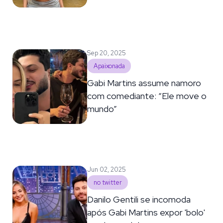
Sep 20, 2025
Apaixonada
Gabi Martins assume namoro
com comediante: “Ele move o
mundo”
Jun 02, 2025
no twitter
Danilo Gentili se incomoda
após Gabi Martins expor 'bolo'