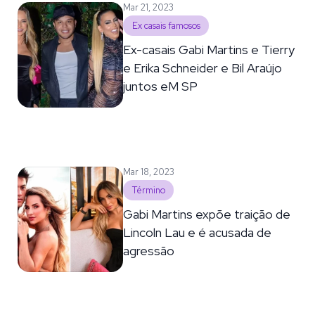
Mar 21, 2023
Ex casais famosos
Ex-casais Gabi Martins e Tierry
e Erika Schneider e Bil Araújo
juntos eM SP
Mar 18, 2023
Término
Gabi Martins expõe traição de
Lincoln Lau e é acusada de
agressão