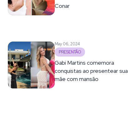
Conar
May 06, 2024
PRESENTÃO
Gabi Martins comemora
conquistas ao presentear sua
mãe com mansão