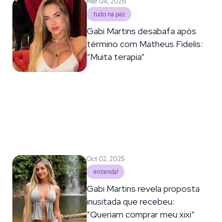
Mar 04, 2026
tudo na paz
Gabi Martins desabafa após
término com Matheus Fidelis:
“Muita terapia”
Oct 02, 2025
entenda!
Gabi Martins revela proposta
inusitada que recebeu:
“Queriam comprar meu xixi”