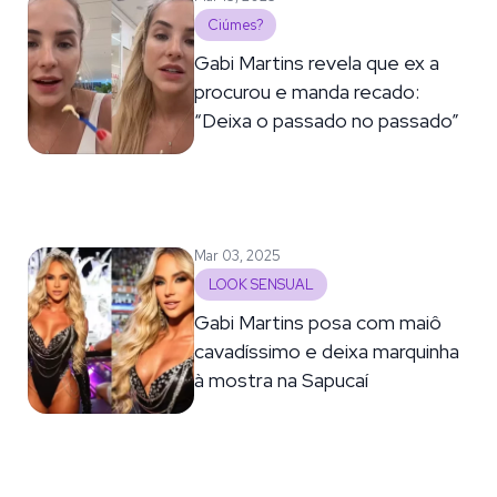
Ciúmes?
Gabi Martins revela que ex a
procurou e manda recado:
“Deixa o passado no passado”
Mar 03, 2025
LOOK SENSUAL
Gabi Martins posa com maiô
cavadíssimo e deixa marquinha
à mostra na Sapucaí