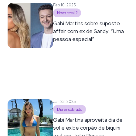
Feb 10, 2025
Novo casal ?
Gabi Martins sobre suposto
affair com ex de Sandy: “Uma
pessoa especial”
Jan 23, 2025
Dia ensolarado
Gabi Martins aproveita dia de
sol e exibe corpão de biquíni
azul em João Pessoa