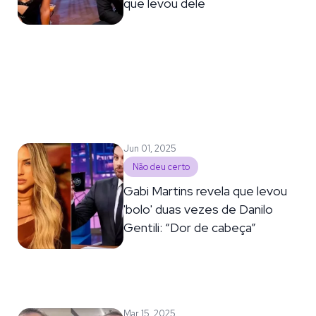
que levou dele
Jun 01, 2025
Não deu certo
Gabi Martins revela que levou
'bolo' duas vezes de Danilo
Gentili: “Dor de cabeça”
Mar 15, 2025