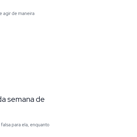
 agir de maneira
 da semana de
falsa para ela, enquanto