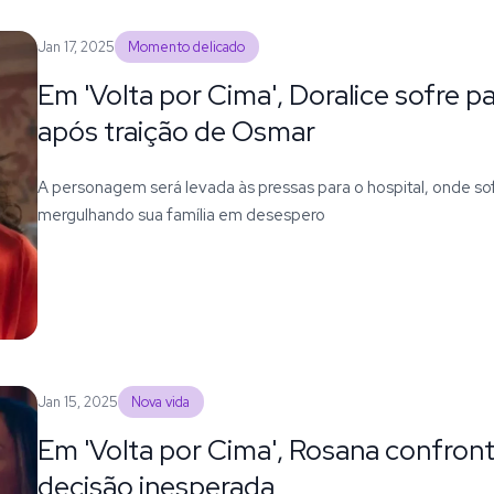
Jan 17, 2025
Momento delicado
Em 'Volta por Cima', Doralice sofre p
após traição de Osmar
A personagem será levada às pressas para o hospital, onde so
mergulhando sua família em desespero
Jan 15, 2025
Nova vida
Em 'Volta por Cima', Rosana confron
decisão inesperada