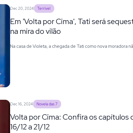
Dec 20, 2024
Terrível
Em 'Volta por Cima', Tati será seques
na mira do vilão
Na casa de Violeta, a chegada de Tati como nova moradora n
Dec 16, 2024
Novela das 7
Volta por Cima: Confira os capítulos
16/12 a 21/12