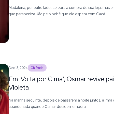
Madalena, por outro lado, celebra a compra de sua loja, mas e
que parabeniza Jão pelo bebê que ele espera com Cacá
Dec 13, 2024
Chifruda
Em 'Volta por Cima', Osmar revive pai
Violeta
Na manhã seguinte, depois de passarem a noite juntos, a irmã 
abandonada quando Osmar decide ir embora