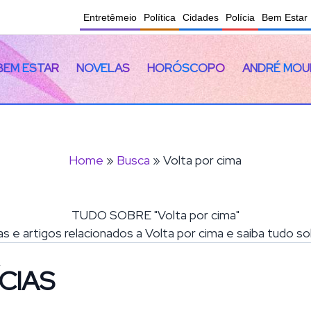
Entretêmeio
Política
Cidades
Polícia
Bem Estar
BEM ESTAR
NOVELAS
HORÓSCOPO
ANDRÉ MOU
Home
»
Busca
» Volta por cima
TUDO SOBRE "Volta por cima"
ias e artigos relacionados a Volta por cima e saiba tudo s
CIAS