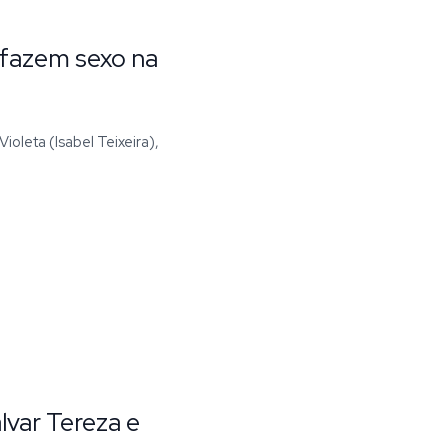
 fazem sexo na
leta (Isabel Teixeira),
lvar Tereza e