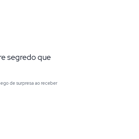
re segredo que
 pego de surpresa ao receber