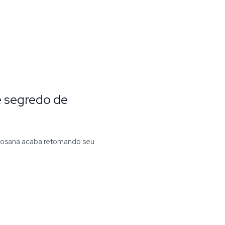
e segredo de
 Rosana acaba retomando seu