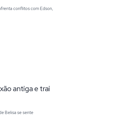
nfrenta conflitos com Edson,
xão antiga e trai
de Belisa se sente