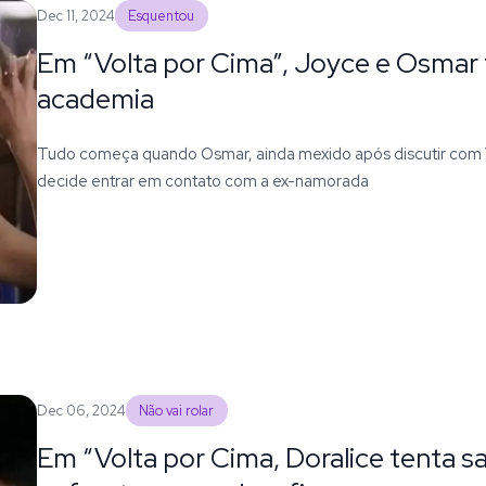
Dec 11, 2024
Esquentou
Em “Volta por Cima”, Joyce e Osmar
academia
Tudo começa quando Osmar, ainda mexido após discutir com Vio
decide entrar em contato com a ex-namorada
Dec 06, 2024
Não vai rolar
Em “Volta por Cima, Doralice tenta sa