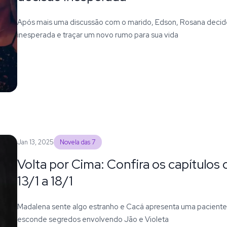
Após mais uma discussão com o marido, Edson, Rosana decide
inesperada e traçar um novo rumo para sua vida
Jan 13, 2025
Novela das 7
Volta por Cima: Confira os capítulos
13/1 a 18/1
Madalena sente algo estranho e Cacá apresenta uma paciente 
esconde segredos envolvendo Jão e Violeta