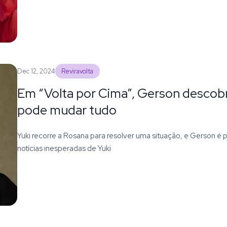
Dec 12, 2024
Reviravolta
Em “Volta por Cima”, Gerson descob
pode mudar tudo
Yuki recorre a Rosana para resolver uma situação, e Gerson é
notícias inesperadas de Yuki