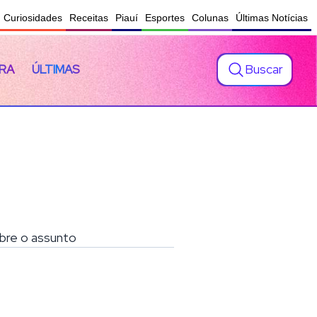
Curiosidades
Receitas
Piauí
Esportes
Colunas
Últimas Notícias
Buscar
RA
ÚLTIMAS
obre o assunto