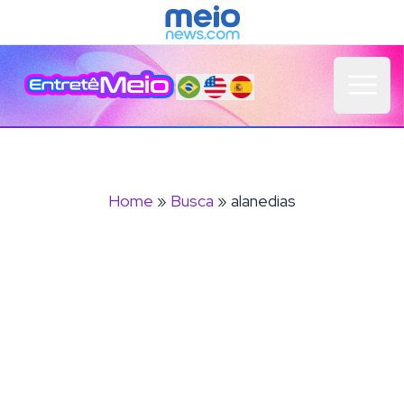
Open 
Home
»
Busca
» alanedias