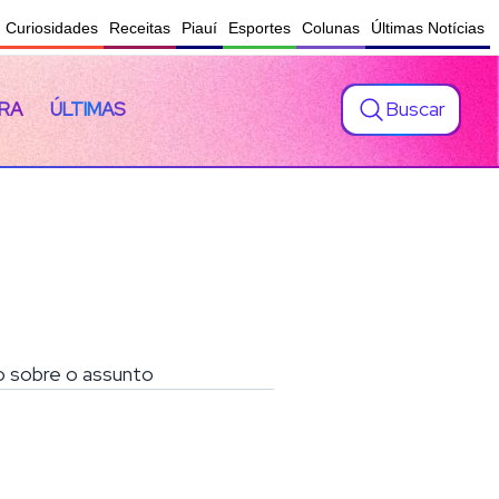
Curiosidades
Receitas
Piauí
Esportes
Colunas
Últimas Notícias
Buscar
RA
ÚLTIMAS
do sobre o assunto