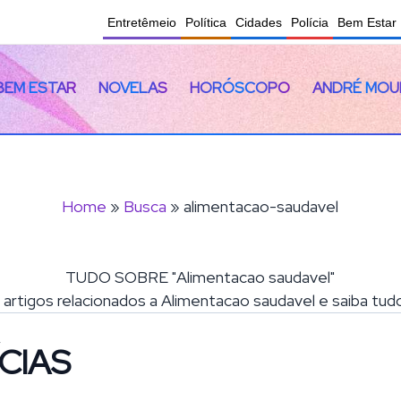
Entretêmeio
Política
Cidades
Polícia
Bem Estar
BEM ESTAR
NOVELAS
HORÓSCOPO
ANDRÉ MOU
Home
»
Busca
» alimentacao-saudavel
TUDO SOBRE "Alimentacao saudavel"
e artigos relacionados a Alimentacao saudavel e saiba tu
CIAS