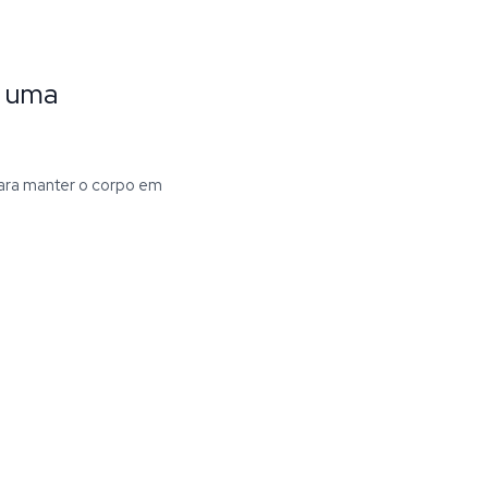
r uma
para manter o corpo em