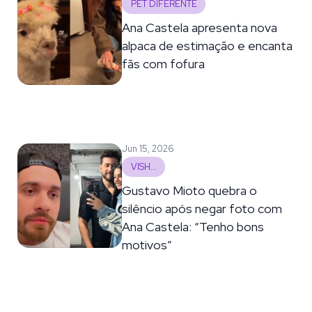
PET DIFERENTE
Ana Castela apresenta nova
alpaca de estimação e encanta
fãs com fofura
Jun 15, 2026
VISH...
Gustavo Mioto quebra o
silêncio após negar foto com
Ana Castela: “Tenho bons
motivos”