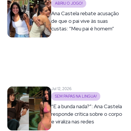
ABRIU O JOGO!
Ana Castela rebate acusação
de que o pai vive às suas
custas: “Meu pai é homem”
Jul 12, 2026
SEM PAPAS NA LINGUA!
“E a bunda nada?”: Ana Castela
responde crítica sobre o corpo
e viraliza nas redes