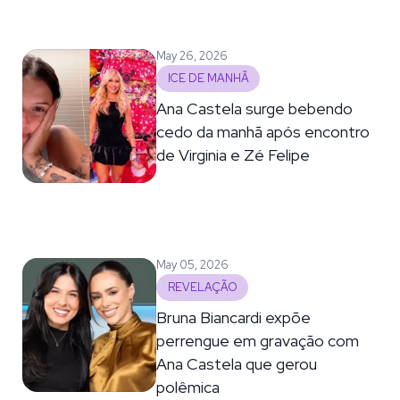
May 26, 2026
ICE DE MANHÃ
Ana Castela surge bebendo
cedo da manhã após encontro
de Virginia e Zé Felipe
May 05, 2026
REVELAÇÃO
Bruna Biancardi expõe
perrengue em gravação com
Ana Castela que gerou
polêmica