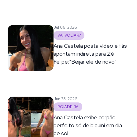
Jul 06, 2026
VAI VOLTAR?
Ana Castela posta vídeo e fãs
apontam indireta para Zé
Felipe:“Beijar ele de novo”
Jun 28, 2026
BOIADEIRA
Ana Castela exibe corpão
perfeito só de biquíni em dia
de sol