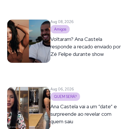
Aug 08, 2026
Amigos
Voltaram? Ana Castela
responde a recado enviado por
Zé Felipe durante show
Aug 06, 2026
QUEM SERÁ?
Ana Castela vai a um “date” e
surpreende ao revelar com
quem saiu