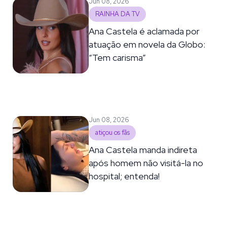
Jun 08, 2026
RAINHA DA TV
Ana Castela é aclamada por
atuação em novela da Globo:
“Tem carisma”
Jun 08, 2026
atiçou os fãs
Ana Castela manda indireta
após homem não visitá-la no
hospital; entenda!