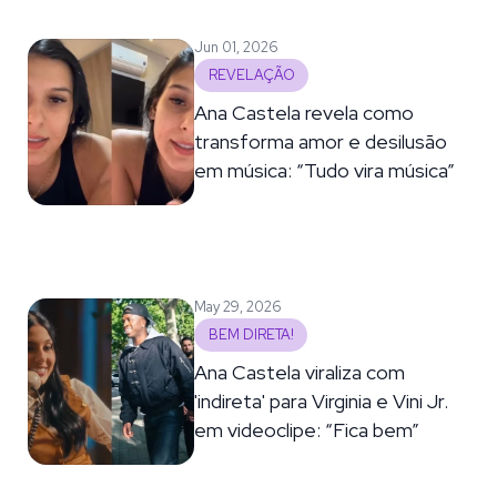
Jun 01, 2026
REVELAÇÃO
Ana Castela revela como
transforma amor e desilusão
em música: “Tudo vira música”
May 29, 2026
BEM DIRETA!
Ana Castela viraliza com
'indireta' para Virginia e Vini Jr.
em videoclipe: “Fica bem”