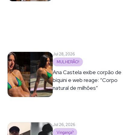
Jul 28, 2026
MULHERÃO!
Ana Castela exibe corpão de
bíquini e web reage: “Corpo
natural de milhões”
Jul 26, 2026
Vingança?