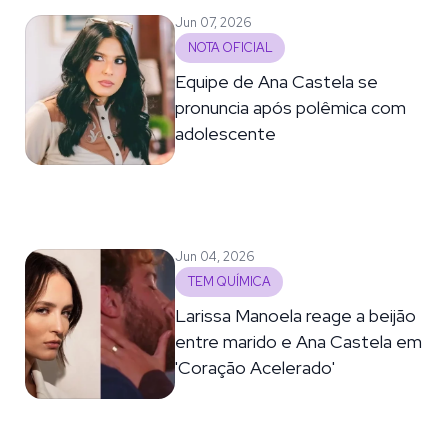
Jun 07, 2026
NOTA OFICIAL
Equipe de Ana Castela se
pronuncia após polêmica com
adolescente
Jun 04, 2026
TEM QUÍMICA
Larissa Manoela reage a beijão
entre marido e Ana Castela em
'Coração Acelerado'