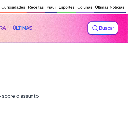
Curiosidades
Receitas
Piauí
Esportes
Colunas
Últimas Notícias
Buscar
RA
ÚLTIMAS
do sobre o assunto