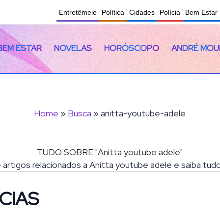
Entretêmeio
Política
Cidades
Polícia
Bem Estar
BEM ESTAR
NOVELAS
HORÓSCOPO
ANDRÉ MOU
Home
»
Busca
» anitta-youtube-adele
TUDO SOBRE "Anitta youtube adele"
e artigos relacionados a Anitta youtube adele e saiba tu
CIAS