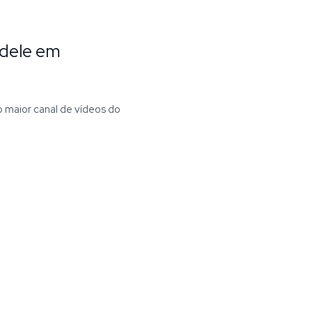
Adele em
no maior canal de vídeos do