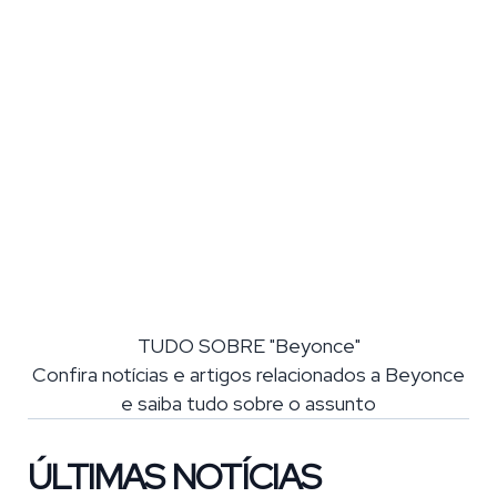
TUDO SOBRE "Beyonce"
Confira notícias e artigos relacionados a Beyonce
e saiba tudo sobre o assunto
ÚLTIMAS NOTÍCIAS