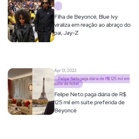
Filha de Beyoncé, Blue Ivy
viraliza em reação ao abraço do
pai, Jay-Z
Apr 13, 2022
Felipe Neto paga diária de R$ 125 mil em
suíte de hotel
Felipe Neto paga diária de R$
125 mil em suíte preferida de
Beyoncé