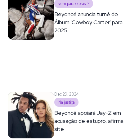
vem para o brasil?
Beyoncé anuncia turnê do
Álbum 'Cowboy Carter' para
2025
Dec 29, 2024
Na justiça
Beyoncé apoiará Jay-Z em
acusação de estupro, afirma
site