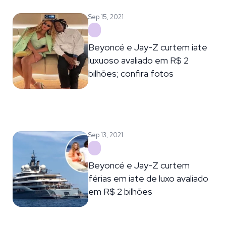
Sep 15, 2021
Beyoncé e Jay-Z curtem iate
luxuoso avaliado em R$ 2
bilhões; confira fotos
Sep 13, 2021
Beyoncé e Jay-Z curtem
férias em iate de luxo avaliado
em R$ 2 bilhões