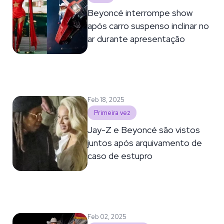
Beyoncé interrompe show
após carro suspenso inclinar no
ar durante apresentação
Feb 18, 2025
Primeira vez
Jay-Z e Beyoncé são vistos
juntos após arquivamento de
caso de estupro
Feb 02, 2025