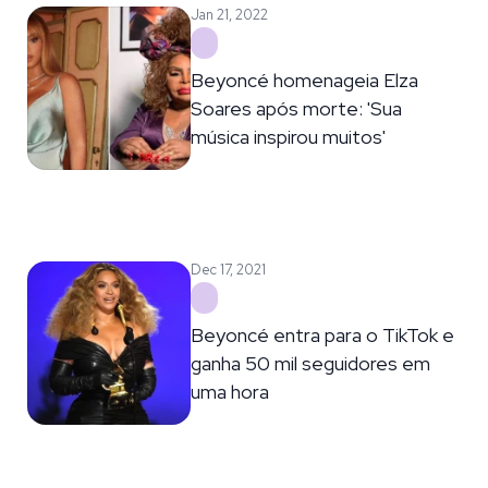
Jan 21, 2022
Beyoncé homenageia Elza
Soares após morte: 'Sua
música inspirou muitos'
Dec 17, 2021
Beyoncé entra para o TikTok e
ganha 50 mil seguidores em
uma hora