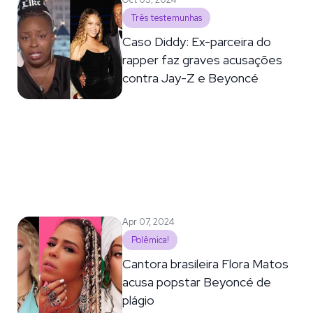
Três testemunhas
Caso Diddy: Ex-parceira do
rapper faz graves acusações
contra Jay-Z e Beyoncé
Apr 07, 2024
Polêmica!
Cantora brasileira Flora Matos
acusa popstar Beyoncé de
plágio