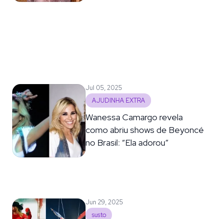
Jul 05, 2025
AJUDINHA EXTRA
Wanessa Camargo revela
como abriu shows de Beyoncé
no Brasil: “Ela adorou”
Jun 29, 2025
susto