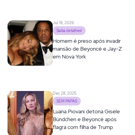
Jul 18, 2026
Saiba detalhes!
Homem é preso após invadir
mansão de Beyoncé e Jay-Z
em Nova York
Dec 28, 2025
SEM PAPAS
Luana Piovani detona Gisele
Bündchen e Beyoncé após
flagra com filha de Trump