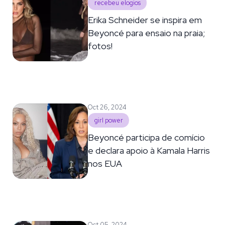
recebeu elogios
Erika Schneider se inspira em
Beyoncé para ensaio na praia;
fotos!
Oct 26, 2024
girl power
Beyoncé participa de comício
e declara apoio à Kamala Harris
nos EUA
Oct 05, 2024