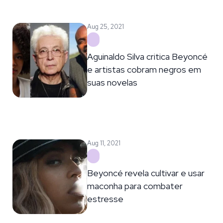
Aug 25, 2021
Aguinaldo Silva critica Beyoncé
e artistas cobram negros em
suas novelas
Aug 11, 2021
Beyoncé revela cultivar e usar
maconha para combater
estresse