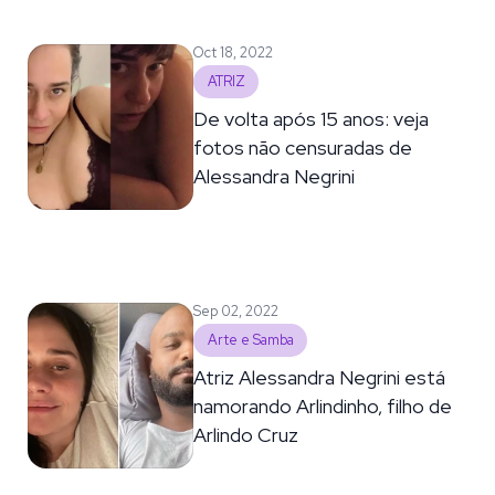
Oct 18, 2022
ATRIZ
De volta após 15 anos: veja
fotos não censuradas de
Alessandra Negrini
Sep 02, 2022
Arte e Samba
Atriz Alessandra Negrini está
namorando Arlindinho, filho de
Arlindo Cruz