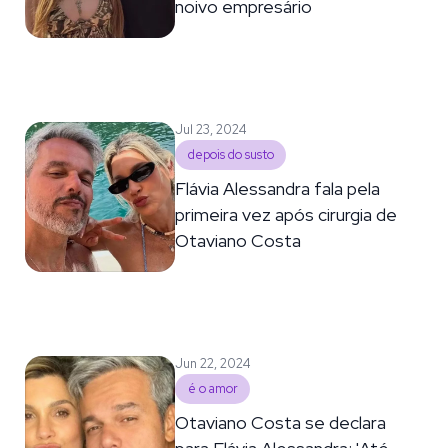
noivo empresário
Jul 23, 2024
depois do susto
Flávia Alessandra fala pela
primeira vez após cirurgia de
Otaviano Costa
Jun 22, 2024
é o amor
Otaviano Costa se declara