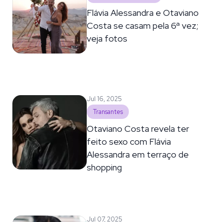
Flávia Alessandra e Otaviano
Costa se casam pela 6ª vez;
veja fotos
Jul 16, 2025
Transantes
Otaviano Costa revela ter
feito sexo com Flávia
Alessandra em terraço de
shopping
Jul 07, 2025