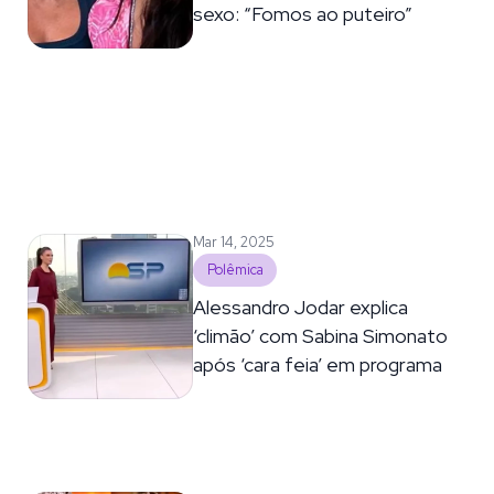
sexo: “Fomos ao puteiro”
Mar 14, 2025
Polêmica
Alessandro Jodar explica
‘climão’ com Sabina Simonato
após ‘cara feia’ em programa