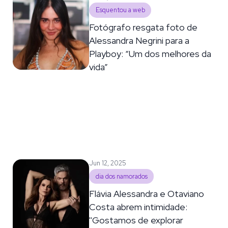
Esquentou a web
Fotógrafo resgata foto de
Alessandra Negrini para a
Playboy: “Um dos melhores da
vida”
Jun 12, 2025
dia dos namorados
Flávia Alessandra e Otaviano
Costa abrem intimidade:
''Gostamos de explorar