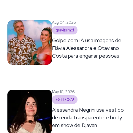
Aug 04, 2026
gravíssimo!
Golpe com IA usa imagens de
Flávia Alessandra e Otaviano
Costa para enganar pessoas
May 10, 2026
ESTILOSA!
Alessandra Negrini usa vestido
de renda transparente e body
em show de Djavan