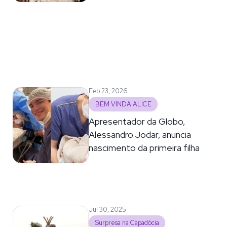
Feb 23, 2026
BEM VINDA ALICE
Apresentador da Globo,
Alessandro Jodar, anuncia
nascimento da primeira filha
Jul 30, 2025
Surpresa na Capadócia