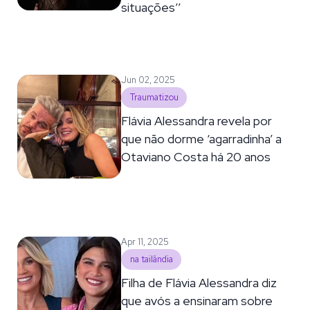
situações’’
Jun 02, 2025
Traumatizou
Flávia Alessandra revela por
que não dorme ‘agarradinha’ a
Otaviano Costa há 20 anos
Apr 11, 2025
na tailândia
Filha de Flávia Alessandra diz
que avós a ensinaram sobre