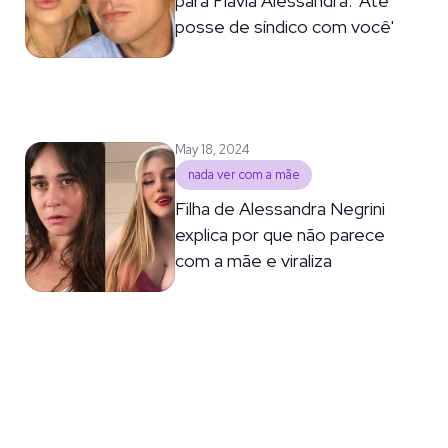
para Flávia Alessandra: 'Até
posse de síndico com você'
May 18, 2024
nada ver com a mãe
Filha de Alessandra Negrini
explica por que não parece
com a mãe e viraliza