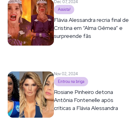
Dec 07, 2024
Assista!
Flávia Alessandra recria final de
Cristina em “Alma Gêmea” e
surpreende fãs
Nov 02, 2024
Entrou na briga
Rosiane Pinheiro detona
Antônia Fontenelle após
críticas a Flávia Alessandra