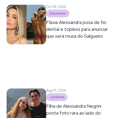
Oct 29, 2024
Esquentou!
Flávia Alessandra posa de fio
dental e topless para anunciar
que será musa do Salgueiro
Aug 01, 2024
Juntinhos
Filha de Alessandra Negrini
posta foto rara ao lado do