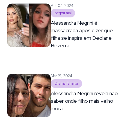
Apr 04, 2024
pegou mal
Alessandra Negrini é
massacrada após dizer que
filha se inspira em Deolane
Bezerra
Mar 19, 2024
Drama familiar
Alessandra Negrini revela não
saber onde filho mais velho
mora