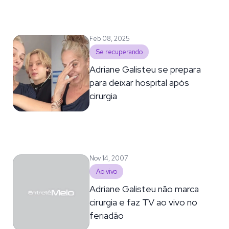
Feb 08, 2025
Se recuperando
Adriane Galisteu se prepara
para deixar hospital após
cirurgia
Nov 14, 2007
Ao vivo
Adriane Galisteu não marca
cirurgia e faz TV ao vivo no
feriadão