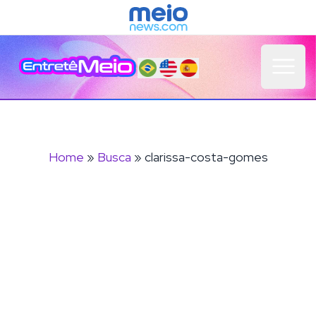
Open 
Home
»
Busca
» clarissa-costa-gomes