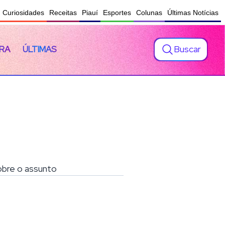
Curiosidades
Receitas
Piauí
Esportes
Colunas
Últimas Notícias
Buscar
RA
ÚLTIMAS
sobre o assunto