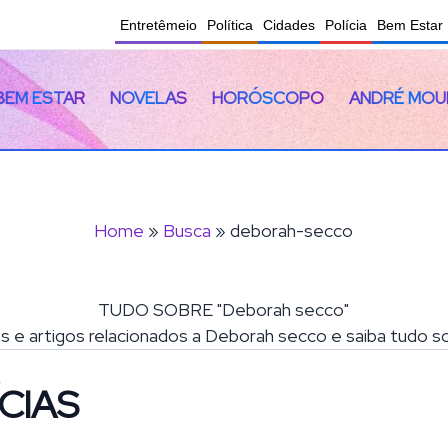
Entretêmeio
Política
Cidades
Polícia
Bem Estar
BEM ESTAR
NOVELAS
HORÓSCOPO
ANDRÉ MOU
Home
»
Busca
» deborah-secco
TUDO SOBRE "Deborah secco"
as e artigos relacionados a Deborah secco e saiba tudo 
CIAS