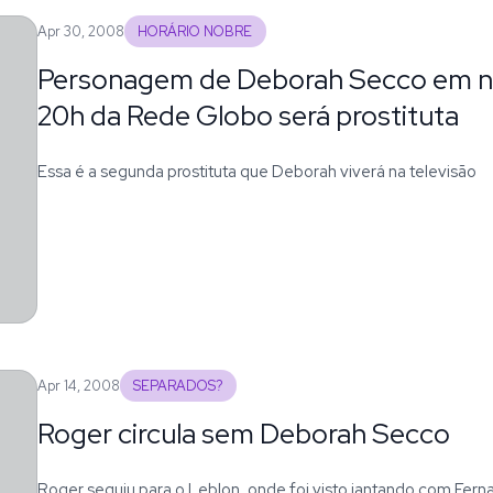
Apr 30, 2008
HORÁRIO NOBRE
Personagem de Deborah Secco em n
20h da Rede Globo será prostituta
Essa é a segunda prostituta que Deborah viverá na televisão
Apr 14, 2008
SEPARADOS?
Roger circula sem Deborah Secco
Roger seguiu para o Leblon, onde foi visto jantando com Fe