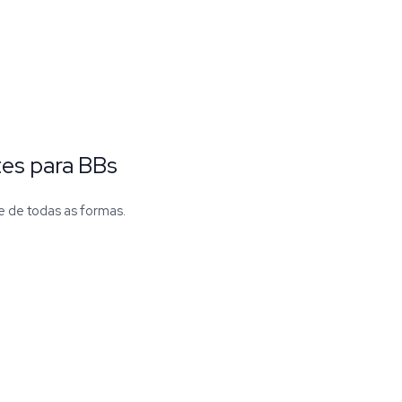
tes para BBs
e de todas as formas.