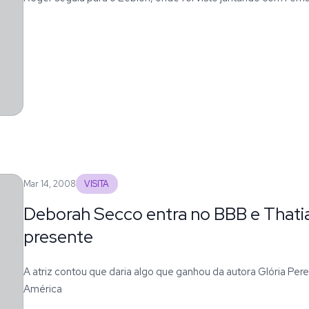
Mar 14, 2008
VISITA
Deborah Secco entra no BBB e Thati
presente
A atriz contou que daria algo que ganhou da autora Glória Per
América