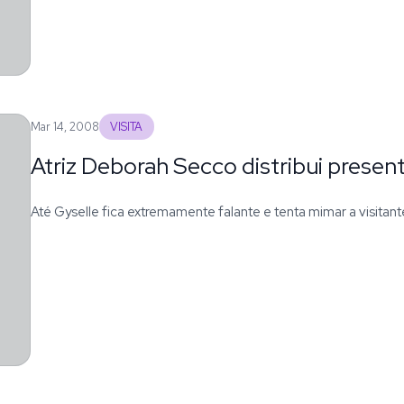
Mar 14, 2008
VISITA
Atriz Deborah Secco distribui presen
Até Gyselle fica extremamente falante e tenta mimar a visitant