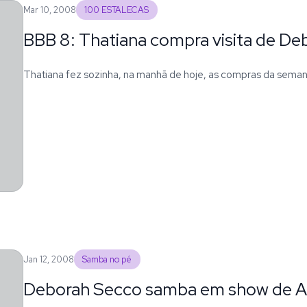
Mar 10, 2008
100 ESTALECAS
BBB 8: Thatiana compra visita de D
Thatiana fez sozinha, na manhã de hoje, as compras da sema
Jan 12, 2008
Samba no pé
Deborah Secco samba em show de Ar