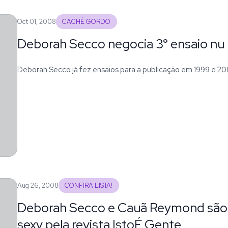
Oct 01, 2008
CACHÊ GORDO
Deborah Secco negocia 3° ensaio nu 
Deborah Secco já fez ensaios para a publicação em 1999 e 2
Aug 26, 2008
CONFIRA LISTA!
Deborah Secco e Cauã Reymond são e
sexy pela revista IstoÉ Gente