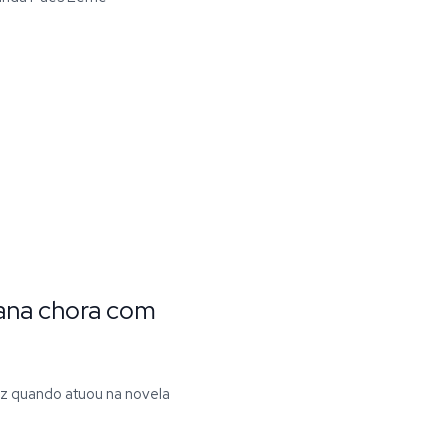
ana chora com
ez quando atuou na novela