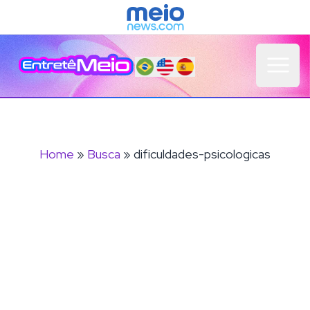
Open 
Home
»
Busca
» dificuldades-psicologicas