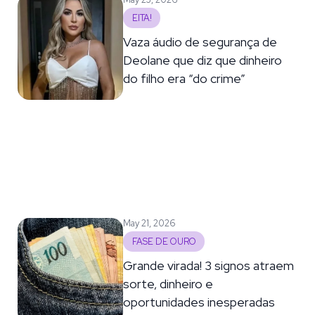
EITA!
Vaza áudio de segurança de
Deolane que diz que dinheiro
do filho era “do crime”
May 21, 2026
FASE DE OURO
Grande virada! 3 signos atraem
sorte, dinheiro e
oportunidades inesperadas