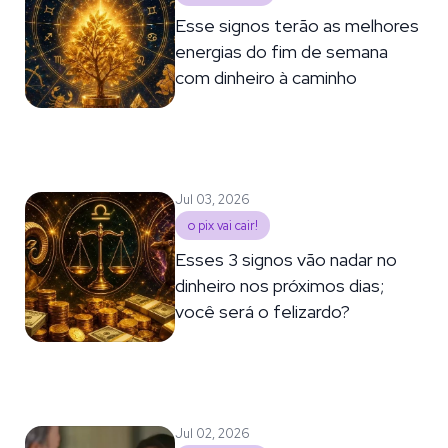
Esse signos terão as melhores
energias do fim de semana
com dinheiro à caminho
Jul 03, 2026
o pix vai cair!
Esses 3 signos vão nadar no
dinheiro nos próximos dias;
você será o felizardo?
Jul 02, 2026