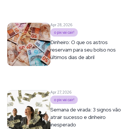
Apr 28, 2026
o pix vai cair!
Dinheiro: O que os astros
reservam para seu bolso nos
últimos dias de abril
Apr 27, 2026
o pix vai cair!
Semana de virada: 3 signos vão
atrair sucesso e dinheiro
inesperado