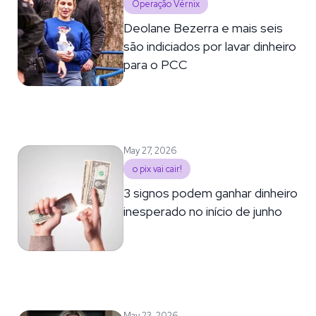
Operação Vérnix
Deolane Bezerra e mais seis
são indiciados por lavar dinheiro
para o PCC
May 27, 2026
o pix vai cair!
3 signos podem ganhar dinheiro
inesperado no início de junho
May 23, 2026