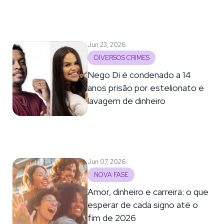
Jun 23, 2026
DIVERSOS CRIMES
Nego Di é condenado a 14
anos prisão por estelionato e
lavagem de dinheiro
Jun 07, 2026
NOVA FASE
Amor, dinheiro e carreira: o que
esperar de cada signo até o
fim de 2026