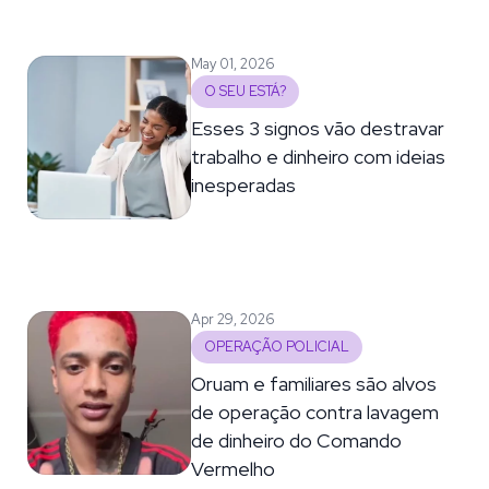
May 01, 2026
O SEU ESTÁ?
Esses 3 signos vão destravar
trabalho e dinheiro com ideias
inesperadas
Apr 29, 2026
OPERAÇÃO POLICIAL
Oruam e familiares são alvos
de operação contra lavagem
de dinheiro do Comando
Vermelho