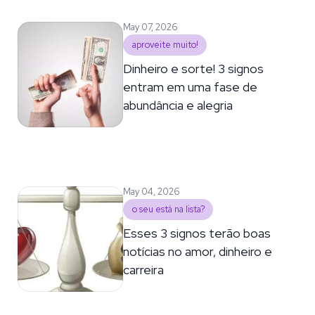
May 07, 2026
aproveite muito!
Dinheiro e sorte! 3 signos
entram em uma fase de
abundância e alegria
May 04, 2026
o seu está na lista?
Esses 3 signos terão boas
notícias no amor, dinheiro e
carreira