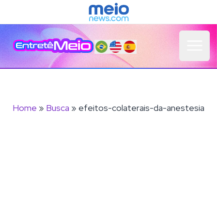
Open 
Home
»
Busca
» efeitos-colaterais-da-anestesia