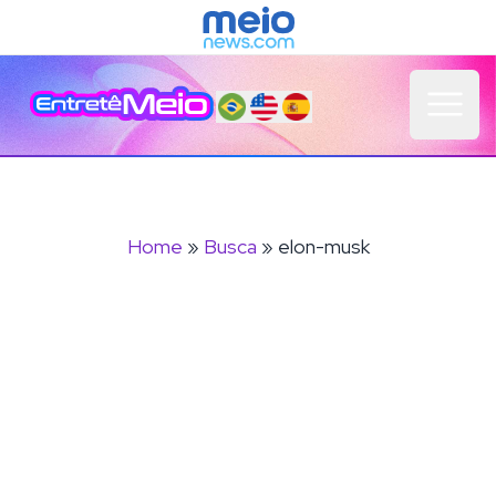
Open 
Home
»
Busca
» elon-musk