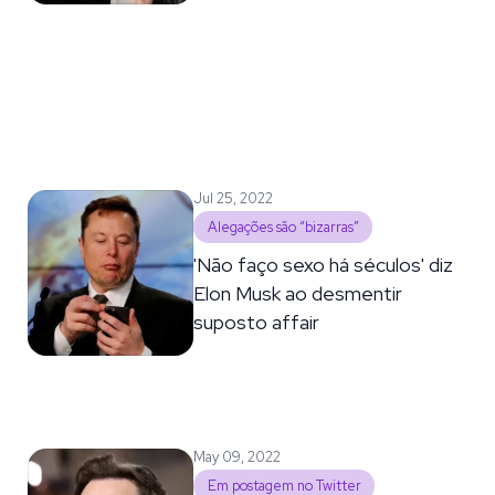
Jul 25, 2022
Alegações são “bizarras”
'Não faço sexo há séculos' diz
Elon Musk ao desmentir
suposto affair
May 09, 2022
Em postagem no Twitter