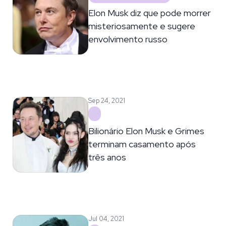
Elon Musk diz que pode morrer
misteriosamente e sugere
envolvimento russo
Sep 24, 2021
Bilionário Elon Musk e Grimes
terminam casamento após
três anos
Jul 04, 2021