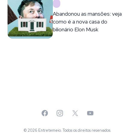
Abandonou as mansões: veja
como é a nova casa do
bilionário Elon Musk
Facebook
Instagram
X
YouTube
© 2026 Entretemeio. Todos os direitos reservados.