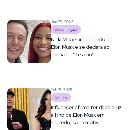
Jun 29, 2026
Só admiração?
Nicki Minaj surge ao lado de
Elon Musk e se declara ao
bilionário: “Te amo”
Feb 15, 2025
13º filho
Influencer afirma ter dado à luz
a filho de Elon Musk em
segredo; saiba motivo