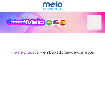
Open 
Home
»
Busca
» embaixadoras-de-barretos