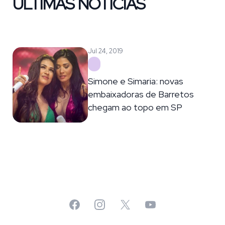
ÚLTIMAS NOTÍCIAS
Jul 24, 2019
Simone e Simaria: novas
embaixadoras de Barretos
chegam ao topo em SP
Facebook
Instagram
X
YouTube