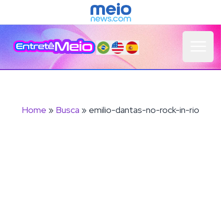
Open 
Home
»
Busca
» emilio-dantas-no-rock-in-rio