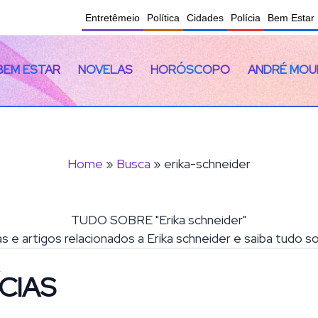
Entretêmeio
Política
Cidades
Polícia
Bem Estar
BEM ESTAR
NOVELAS
HORÓSCOPO
ANDRÉ MOU
Home
»
Busca
» erika-schneider
TUDO SOBRE "Erika schneider"
as e artigos relacionados a Erika schneider e saiba tudo 
CIAS