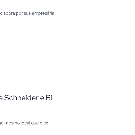
enciadora por sua empresária
a Schneider e Bil
no mesmo local que o ex-