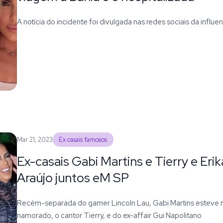
A notícia do incidente foi divulgada nas redes sociais da influ
Mar 21, 2023
Ex casais famosos
Ex-casais Gabi Martins e Tierry e Erik
Araújo juntos eM SP
Recém-separada do gamer Lincoln Lau, Gabi Martins esteve 
namorado, o cantor Tierry, e do ex-affair Gui Napolitano