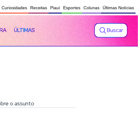
Curiosidades
Receitas
Piauí
Esportes
Colunas
Últimas Notícias
Buscar
RA
ÚLTIMAS
sobre o assunto