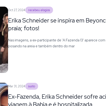
Oct 27, 2024
recebeu elogios
Erika Schneider se inspira em Beyonc
praia; fotos!
Nas imagens, a ex-participante de 'A Fazenda 13' aparece com 
posando na areia e também dentro do mar
Mar 31, 2024
susto
Ex-Fazenda, Erika Schneider sofre a
viagem à Bahia e é hospitalizada