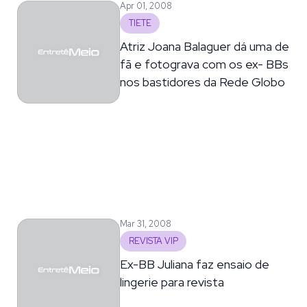
Apr 01, 2008
TIETE
Atriz Joana Balaguer dá uma de
fã e fotograva com os ex- BBs
nos bastidores da Rede Globo
Mar 31, 2008
REVISTA VIP
Ex-BB Juliana faz ensaio de
lingerie para revista