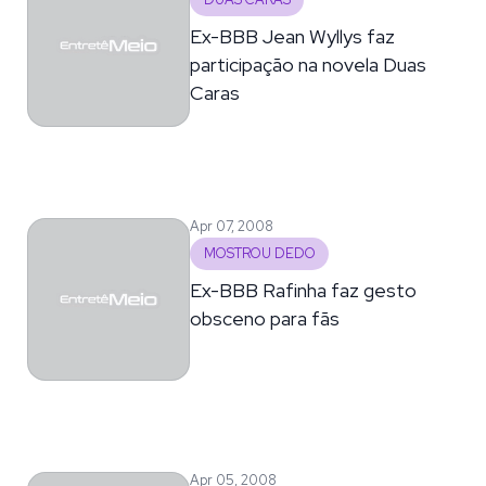
DUAS CARAS
Ex-BBB Jean Wyllys faz
participação na novela Duas
Caras
Apr 07, 2008
MOSTROU DEDO
Ex-BBB Rafinha faz gesto
obsceno para fãs
Apr 05, 2008