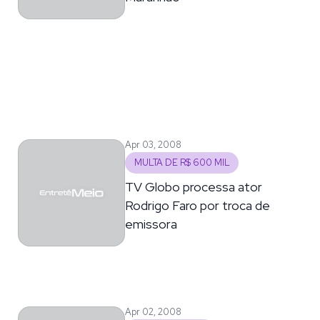
Apr 03, 2008
MULTA DE R$ 600 MIL
TV Globo processa ator
Rodrigo Faro por troca de
emissora
Apr 02, 2008