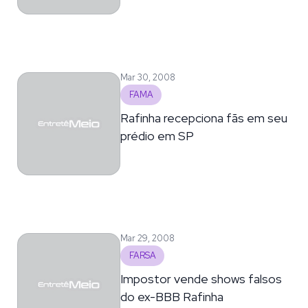
Mar 30, 2008
FAMA
Rafinha recepciona fãs em seu
prédio em SP
Mar 29, 2008
FARSA
Impostor vende shows falsos
do ex-BBB Rafinha