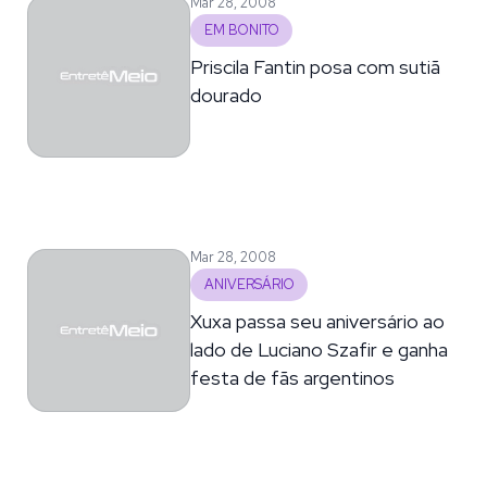
Mar 28, 2008
EM BONITO
Priscila Fantin posa com sutiã
dourado
Mar 28, 2008
ANIVERSÁRIO
Xuxa passa seu aniversário ao
lado de Luciano Szafir e ganha
festa de fãs argentinos