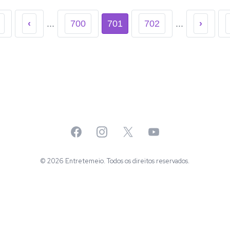
‹
...
700
701
702
...
›
Facebook
Instagram
X
YouTube
© 2026 Entretemeio. Todos os direitos reservados.