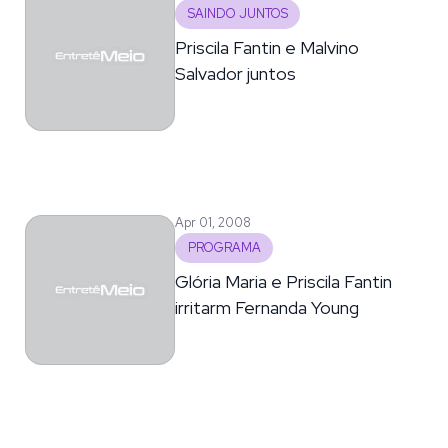
SAINDO JUNTOS
Priscila Fantin e Malvino
Salvador juntos
Apr 01, 2008
PROGRAMA
Glória Maria e Priscila Fantin
irritarm Fernanda Young