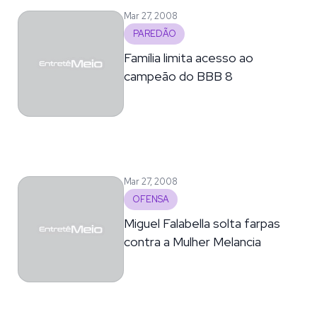
Mar 27, 2008
PAREDÃO
Família limita acesso ao
campeão do BBB 8
Mar 27, 2008
OFENSA
Miguel Falabella solta farpas
contra a Mulher Melancia