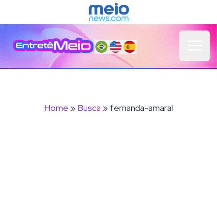
Open 
Home
»
Busca
» fernanda-amaral