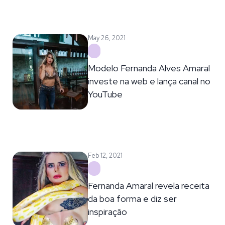
May 26, 2021
Modelo Fernanda Alves Amaral
investe na web e lança canal no
YouTube
Feb 12, 2021
Fernanda Amaral revela receita
da boa forma e diz ser
inspiração