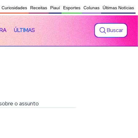
Curiosidades
Receitas
Piauí
Esportes
Colunas
Últimas Notícias
Buscar
RA
ÚLTIMAS
o sobre o assunto