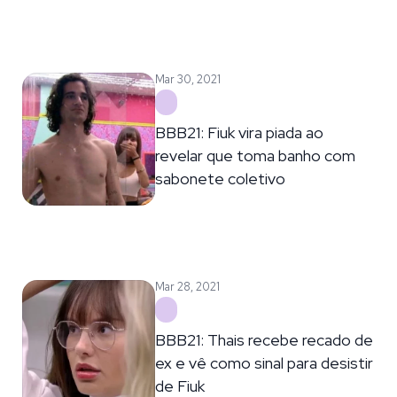
Mar 30, 2021
BBB21: Fiuk vira piada ao
revelar que toma banho com
sabonete coletivo
Mar 28, 2021
BBB21: Thais recebe recado de
ex e vê como sinal para desistir
de Fiuk