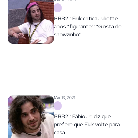
BBB21: Fiuk critica Juliette
após “figurante”: “Gosta de
showzinho”
Mar 13, 2021
BBB21: Fábio Jr. diz que
prefere que Fiuk volte para
casa