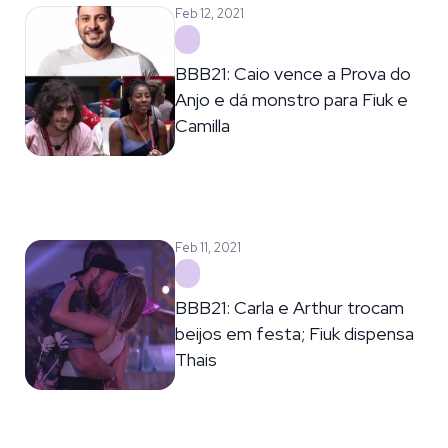
Feb 12, 2021
BBB21: Caio vence a Prova do
Anjo e dá monstro para Fiuk e
Camilla
Feb 11, 2021
BBB21: Carla e Arthur trocam
beijos em festa; Fiuk dispensa
Thais