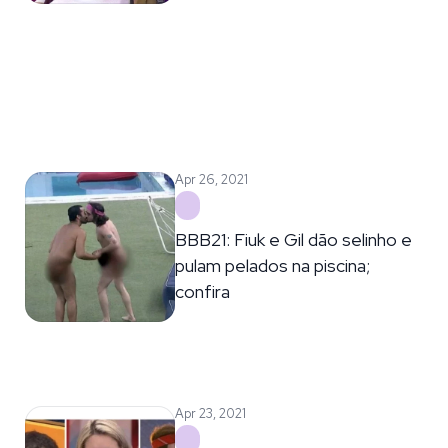
Apr 26, 2021
BBB21: Fiuk e Gil dão selinho e
pulam pelados na piscina;
confira
Apr 23, 2021