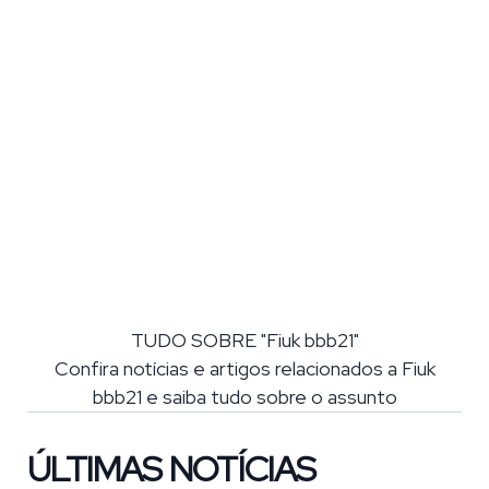
TUDO SOBRE "Fiuk bbb21"
Confira notícias e artigos relacionados a Fiuk
bbb21 e saiba tudo sobre o assunto
ÚLTIMAS NOTÍCIAS