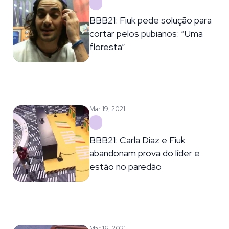
BBB21: Fiuk pede solução para
cortar pelos pubianos: “Uma
floresta”
Mar 19, 2021
BBB21: Carla Diaz e Fiuk
abandonam prova do líder e
estão no paredão
Mar 16, 2021