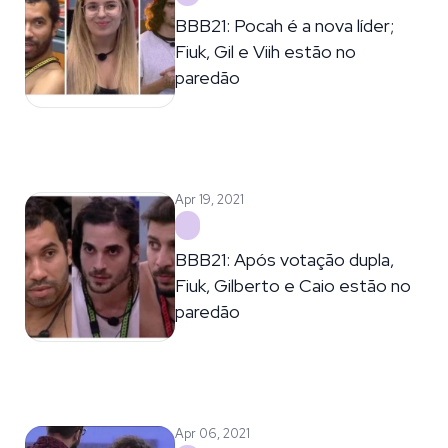
BBB21: Pocah é a nova líder;
Fiuk, Gil e Viih estão no
paredão
Apr 19, 2021
BBB21: Após votação dupla,
Fiuk, Gilberto e Caio estão no
paredão
Apr 06, 2021