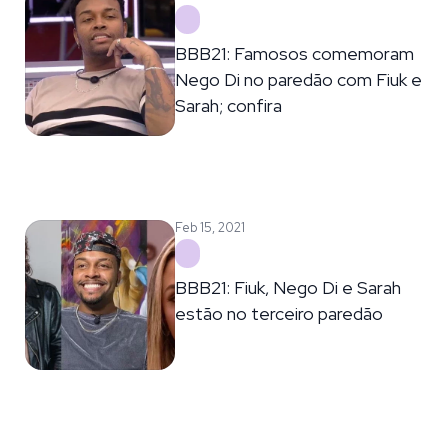
BBB21: Famosos comemoram
Nego Di no paredão com Fiuk e
Sarah; confira
Feb 15, 2021
BBB21: Fiuk, Nego Di e Sarah
estão no terceiro paredão