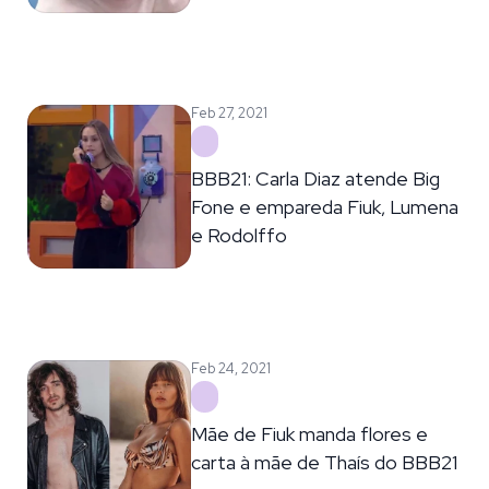
Feb 27, 2021
BBB21: Carla Diaz atende Big
Fone e empareda Fiuk, Lumena
e Rodolffo
Feb 24, 2021
Mãe de Fiuk manda flores e
carta à mãe de Thaís do BBB21