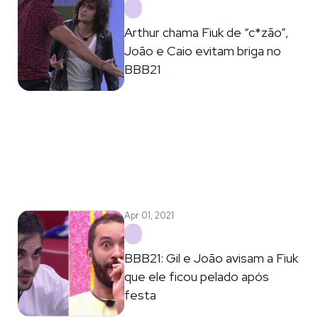
Arthur chama Fiuk de “c*zão”,
João e Caio evitam briga no
BBB21
Apr 01, 2021
BBB21: Gil e João avisam a Fiuk
que ele ficou pelado após
festa