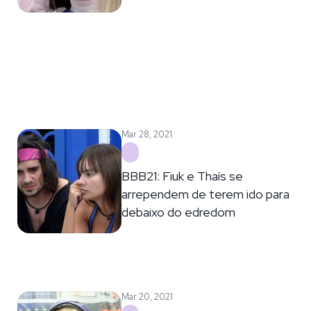
Mar 28, 2021
BBB21: Fiuk e Thaís se
arrependem de terem ido para
debaixo do edredom
Mar 20, 2021