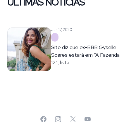
ÚLTIMAS NOTÍCIAS
Jun 17, 2020
Site diz que ex-BBB Gyselle
Soares estará em “A Fazenda
12”; lista
Facebook
Instagram
X
YouTube