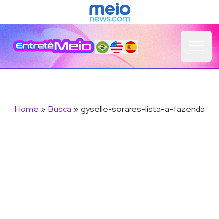
Open 
Home
»
Busca
» gyselle-sorares-lista-a-fazenda