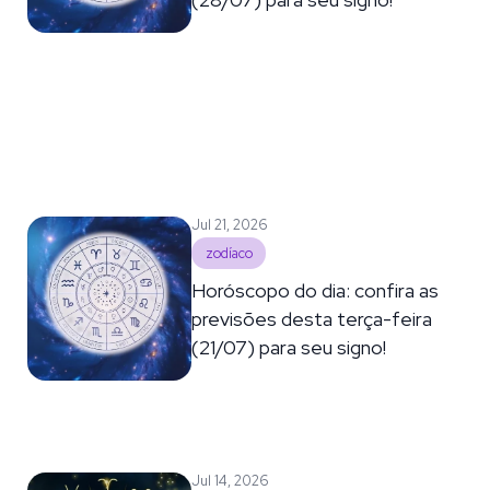
Jul 21, 2026
zodíaco
Horóscopo do dia: confira as
previsões desta terça-feira
(21/07) para seu signo!
Jul 14, 2026