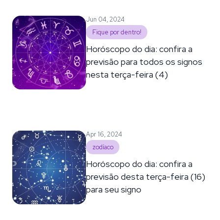
Jun 04, 2024
Fique por dentro!
Horóscopo do dia: confira a
previsão para todos os signos
nesta terça-feira (4)
Apr 16, 2024
zodíaco
Horóscopo do dia: confira a
previsão desta terça-feira (16)
para seu signo