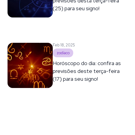
previsões desta terça-feira
(25) para seu signo!
Feb 18, 2025
zodíaco
Horóscopo do dia: confira as
previsões deste terça-feira
(17) para seu signo!