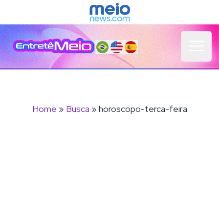
Open 
Home
»
Busca
» horoscopo-terca-feira