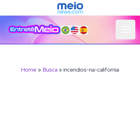
Open 
Home
»
Busca
» incendios-na-california