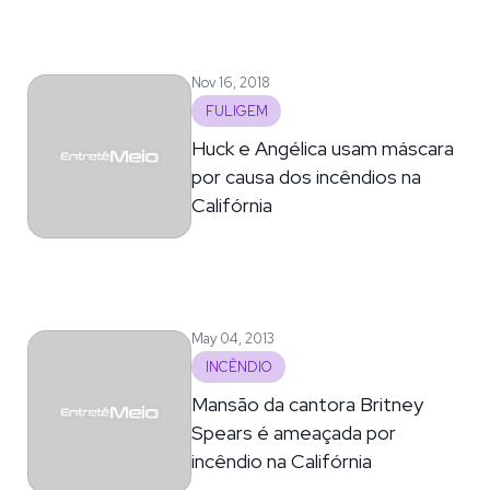
Nov 16, 2018
FULIGEM
Huck e Angélica usam máscara
por causa dos incêndios na
Califórnia
May 04, 2013
INCÊNDIO
Mansão da cantora Britney
Spears é ameaçada por
incêndio na Califórnia