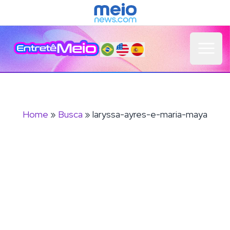
Open 
Home
»
Busca
» laryssa-ayres-e-maria-maya