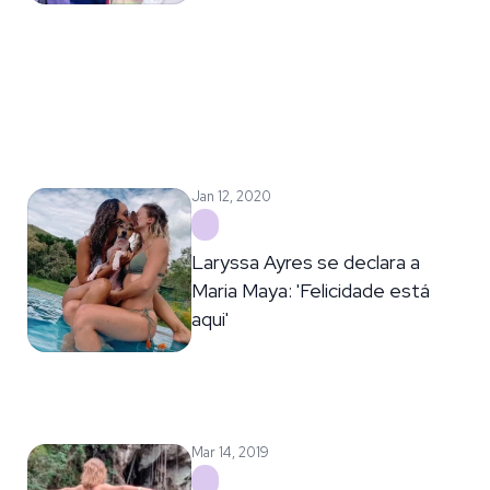
Jan 12, 2020
Laryssa Ayres se declara a
Maria Maya: 'Felicidade está
aqui'
Mar 14, 2019