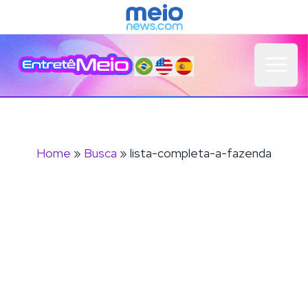
Open 
Home
»
Busca
» lista-completa-a-fazenda