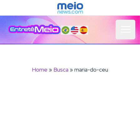
Open 
Home
»
Busca
» maria-do-ceu