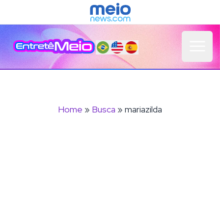
Open 
Home
»
Busca
» mariazilda