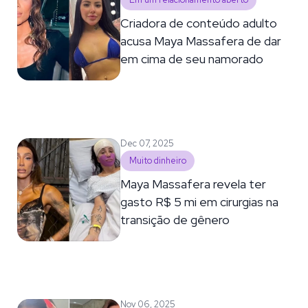
Em um relacionamento aberto
Criadora de conteúdo adulto
acusa Maya Massafera de dar
em cima de seu namorado
Dec 07, 2025
Muito dinheiro
Maya Massafera revela ter
gasto R$ 5 mi em cirurgias na
transição de gênero
Nov 06, 2025