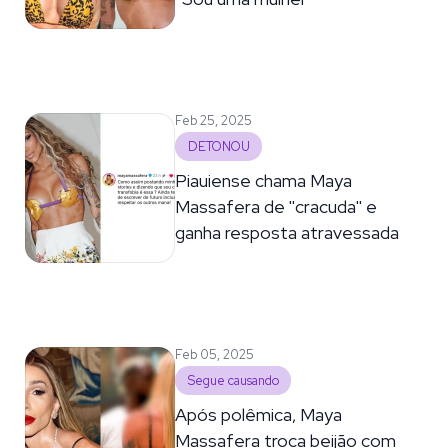
Feb 25, 2025
DETONOU
Piauiense chama Maya
Massafera de ''cracuda'' e
ganha resposta atravessada
Feb 05, 2025
Segue causando
Após polêmica, Maya
Massafera troca beijão com