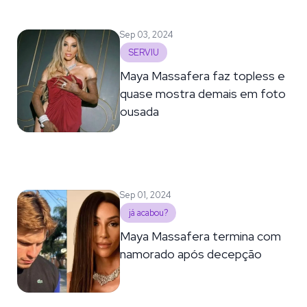
Sep 03, 2024
SERVIU
Maya Massafera faz topless e
quase mostra demais em foto
ousada
Sep 01, 2024
já acabou?
Maya Massafera termina com
namorado após decepção