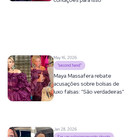
May 16, 2026
“second hand”
Maya Massafera rebate
acusações sobre bolsas de
luxo falsas: “São verdadeiras”
Jan 28, 2026