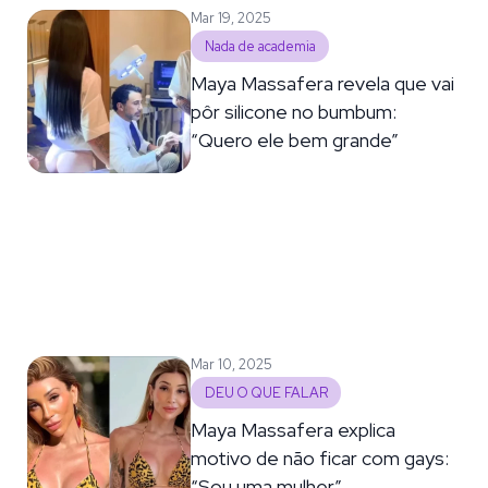
Mar 19, 2025
Nada de academia
Maya Massafera revela que vai
pôr silicone no bumbum:
“Quero ele bem grande”
Mar 10, 2025
DEU O QUE FALAR
Maya Massafera explica
motivo de não ficar com gays:
“Sou uma mulher”