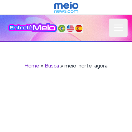
Open 
Home
»
Busca
» meio-norte-agora