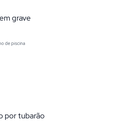
tem grave
ho de piscina
o por tubarão