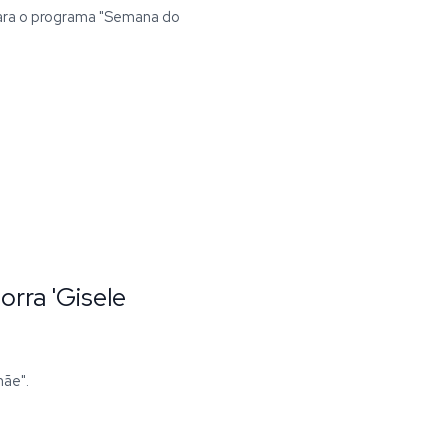
para o programa "Semana do
orra 'Gisele
mãe".