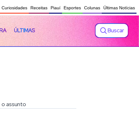
Curiosidades
Receitas
Piauí
Esportes
Colunas
Últimas Notícias
Buscar
RA
ÚLTIMAS
e o assunto