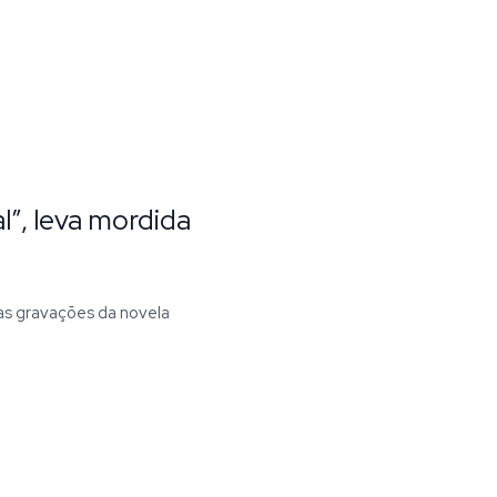
al”, leva mordida
das gravações da novela