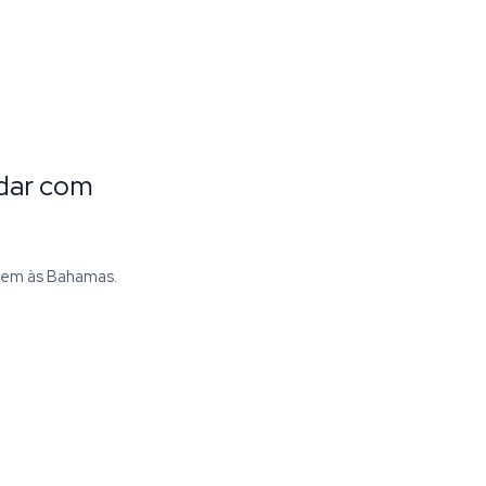
adar com
gem às Bahamas.