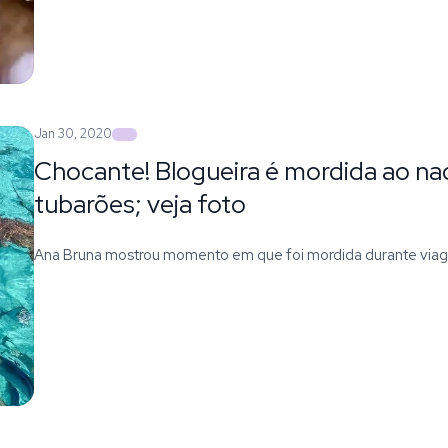
Jan 30, 2020
Chocante! Blogueira é mordida ao n
tubarões; veja foto
Ana Bruna mostrou momento em que foi mordida durante via