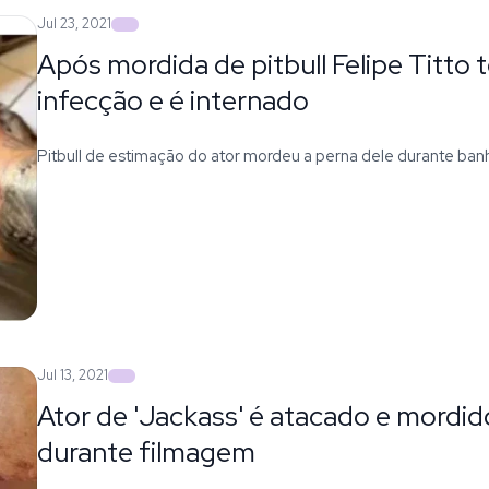
Jul 23, 2021
Após mordida de pitbull Felipe Titto 
infecção e é internado
Pitbull de estimação do ator mordeu a perna dele durante ban
Jul 13, 2021
Ator de 'Jackass' é atacado e mordid
durante filmagem