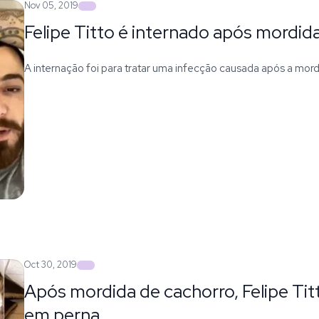
Nov 05, 2019
Felipe Titto é internado após mordid
A internação foi para tratar uma infecção causada após a mor
Oct 30, 2019
Após mordida de cachorro, Felipe Tit
em perna