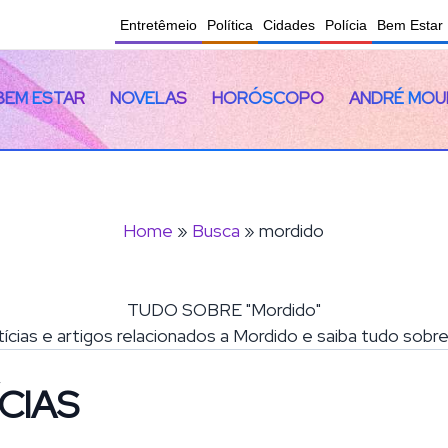
Entretêmeio
Política
Cidades
Polícia
Bem Estar
BEM ESTAR
NOVELAS
HORÓSCOPO
ANDRÉ MOU
Home
»
Busca
» mordido
TUDO SOBRE "Mordido"
tícias e artigos relacionados a Mordido e saiba tudo sobr
CIAS