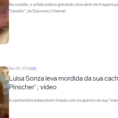
Na ocasião, o artista estava gravando uma série de imagens 
Tubarão", do Discovery Channel
Sep 05, 2020
Luisa Sonza leva mordida da sua cach
Pinscher' ; vídeo
A cachorrinha estava bem irritada com os apertos de sua "ma