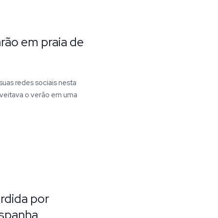
arão em praia de
 suas redes sociais nesta
oveitava o verão em uma
rdida por
Espanha