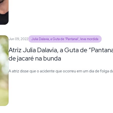
Jun 09, 2022
Julia Dalavia, a Guta de 'Pantanal', leva mordida
Atriz Julia Dalavia, a Guta de “Pantan
de jacaré na bunda
A atriz disse que o acidente que ocorreu em um dia de folga 