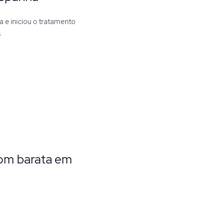
 e iniciou o tratamento
s
com barata em