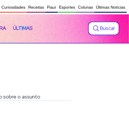
Curiosidades
Receitas
Piauí
Esportes
Colunas
Últimas Notícias
Buscar
RA
ÚLTIMAS
do sobre o assunto