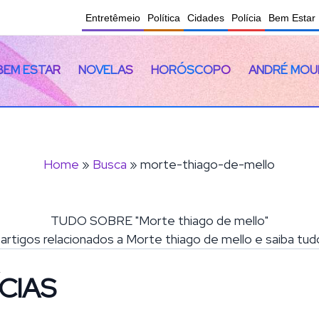
Entretêmeio
Política
Cidades
Polícia
Bem Estar
BEM ESTAR
NOVELAS
HORÓSCOPO
ANDRÉ MOU
Home
»
Busca
» morte-thiago-de-mello
TUDO SOBRE "Morte thiago de mello"
e artigos relacionados a Morte thiago de mello e saiba tu
CIAS