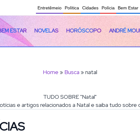
Entretêmeio
Política
Cidades
Polícia
Bem Estar
BEM ESTAR
NOVELAS
HORÓSCOPO
ANDRÉ MOU
Home
»
Busca
» natal
TUDO SOBRE "Natal"
otícias e artigos relacionados a Natal e saiba tudo sobre
CIAS