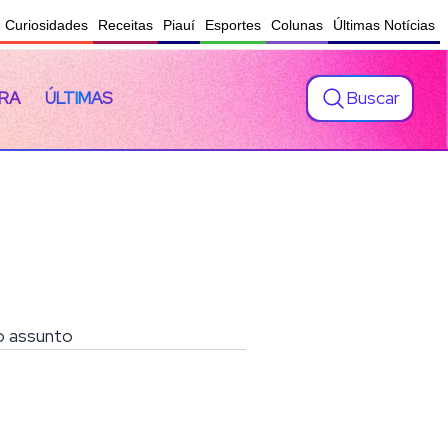
Curiosidades
Receitas
Piauí
Esportes
Colunas
Últimas Notícias
Buscar
RA
ÚLTIMAS
 o assunto