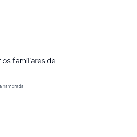
 os familiares de
ova namorada