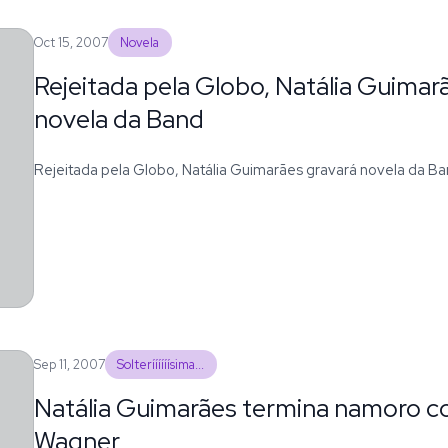
Oct 15, 2007
Novela
Rejeitada pela Globo, Natália Guimar
novela da Band
Rejeitada pela Globo, Natália Guimarães gravará novela da B
Sep 11, 2007
Solteríííííísima...
Natália Guimarães termina namoro c
Wagner