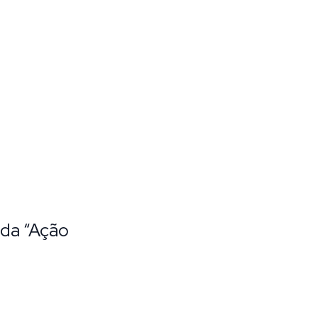
 da “Ação