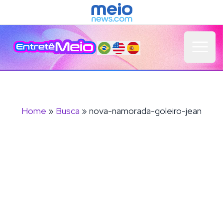
Open 
Home
»
Busca
» nova-namorada-goleiro-jean