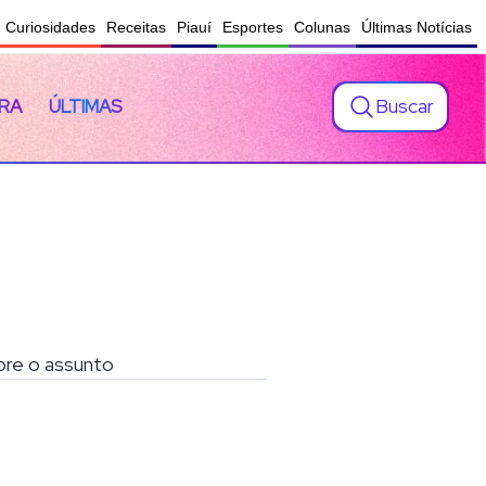
Curiosidades
Receitas
Piauí
Esportes
Colunas
Últimas Notícias
Buscar
RA
ÚLTIMAS
obre o assunto