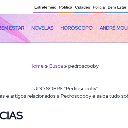
Entretêmeio
Política
Cidades
Polícia
Bem Estar
BEM ESTAR
NOVELAS
HORÓSCOPO
ANDRÉ MOU
Home
»
Busca
» pedroscooby
TUDO SOBRE "Pedroscooby"
ias e artigos relacionados a Pedroscooby e saiba tudo s
CIAS