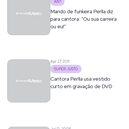
AN?
Marido de funkeira Perlla diz
para cantora: “Ou sua carreira
ou eu!”
Apr 27, 2011
SUPER JUSTO
Cantora Perlla usa vestido
curto em gravação de DVD
Jul 12, 2008