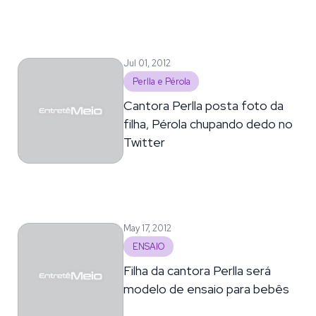
Jul 01, 2012
Perlla e Pérola
Cantora Perlla posta foto da
filha, Pérola chupando dedo no
Twitter
May 17, 2012
ENSAIO
Filha da cantora Perlla será
modelo de ensaio para bebês