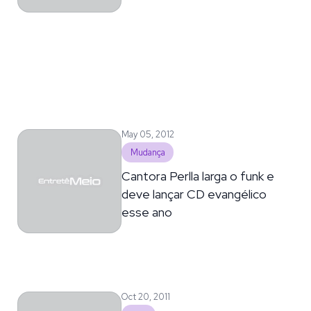
May 05, 2012
Mudança
Cantora Perlla larga o funk e
deve lançar CD evangélico
esse ano
Oct 20, 2011