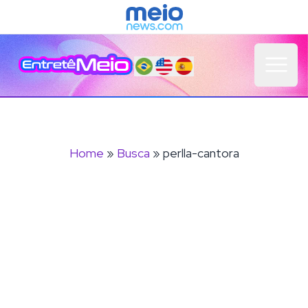
Open 
Home
»
Busca
» perlla-cantora