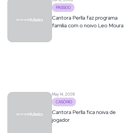
PASSEIO
Cantora Perlla faz programa
família com o noivo Leo Moura
May 14, 2008
CASÓRIO
Cantora Perlla fica noiva de
jogador