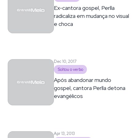
Ex-cantora gospel, Perlla
radicaliza em mudança no visual
e choca
Dec 10, 2017
Soltou o verbo
Após abandonar mundo
gospel, cantora Perlla detona
evangélicos
Apr 13, 2013