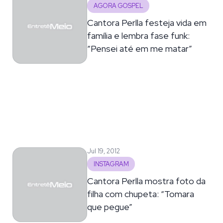
AGORA GOSPEL
Cantora Perlla festeja vida em
família e lembra fase funk:
“Pensei até em me matar”
Jul 19, 2012
INSTAGRAM
Cantora Perlla mostra foto da
filha com chupeta: “Tomara
que pegue”