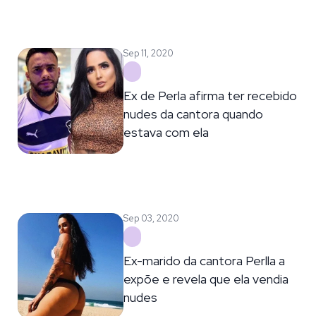
Sep 11, 2020
Ex de Perla afirma ter recebido
nudes da cantora quando
estava com ela
Sep 03, 2020
Ex-marido da cantora Perlla a
expõe e revela que ela vendia
nudes