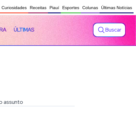
Curiosidades
Receitas
Piauí
Esportes
Colunas
Últimas Notícias
Buscar
RA
ÚLTIMAS
 o assunto