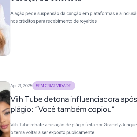
A ação pede suspensão da canção em plataformas e a inclus
nos créditos para recebimento de royalties
Apr 21, 2025
SEM CRIATIVIDADE
Viih Tube detona influenciadora apó
plágio: “Você também copiou”
Viih Tube rebate acusação de plágio feita por Graciely Junque
o tema voltar a ser exposto publicamente