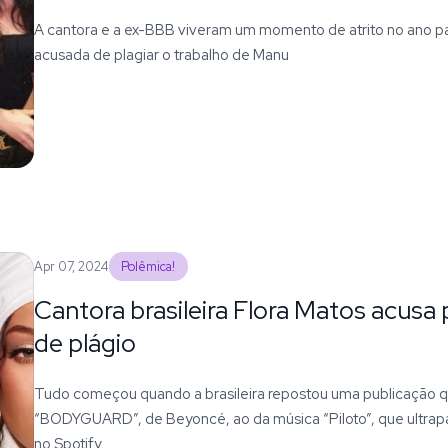
A cantora e a ex-BBB viveram um momento de atrito no ano pa
acusada de plagiar o trabalho de Manu
Apr 07, 2024
Polêmica!
Cantora brasileira Flora Matos acus
de plágio
Tudo começou quando a brasileira repostou uma publicação 
“BODYGUARD”, de Beyoncé, ao da música “Piloto”, que ultrapa
no Spotify.