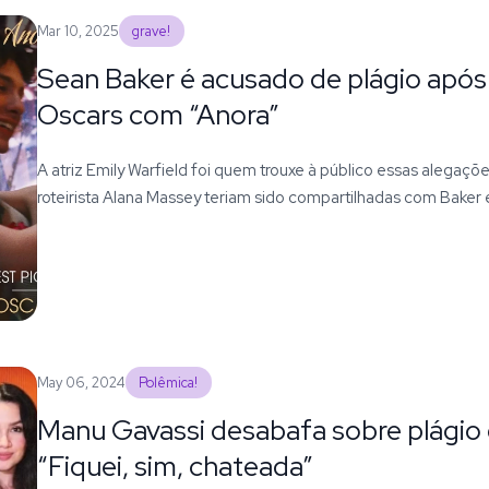
Mar 10, 2025
grave!
Sean Baker é acusado de plágio após
Oscars com “Anora”
A atriz Emily Warfield foi quem trouxe à público essas alegaçõ
roteirista Alana Massey teriam sido compartilhadas com Baker
May 06, 2024
Polêmica!
Manu Gavassi desabafa sobre plágio d
“Fiquei, sim, chateada”