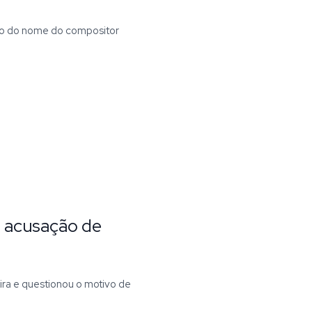
ão do nome do compositor
s acusação de
ira e questionou o motivo de