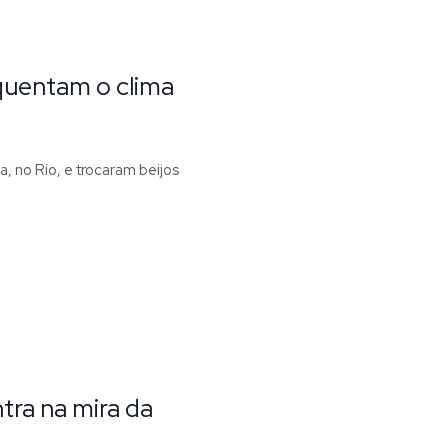
quentam o clima
a, no Rio, e trocaram beijos
tra na mira da