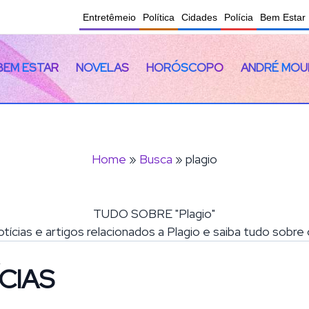
Entretêmeio
Política
Cidades
Polícia
Bem Estar
BEM ESTAR
NOVELAS
HORÓSCOPO
ANDRÉ MOU
Home
»
Busca
» plagio
TUDO SOBRE "Plagio"
otícias e artigos relacionados a Plagio e saiba tudo sobre
CIAS