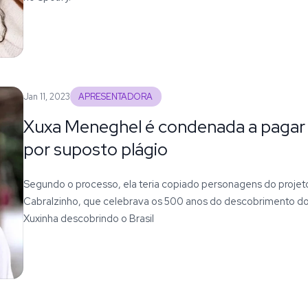
Jan 11, 2023
APRESENTADORA
Xuxa Meneghel é condenada a pagar 
por suposto plágio
Segundo o processo, ela teria copiado personagens do projet
Cabralzinho, que celebrava os 500 anos do descobrimento do B
Xuxinha descobrindo o Brasil