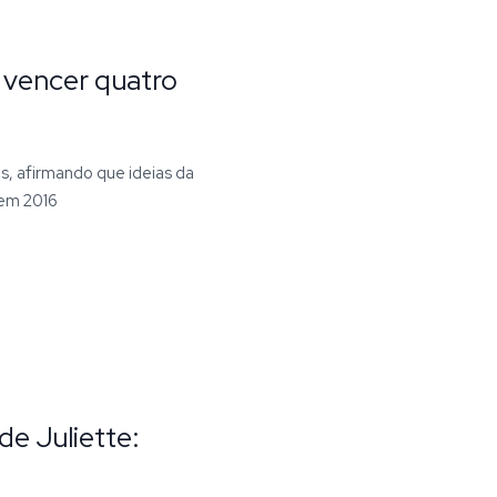
 vencer quatro
es, afirmando que ideias da
 em 2016
e Juliette: