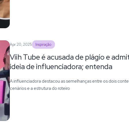
Apr 20, 2025
Inspiração
Viih Tube é acusada de plágio e admi
ideia de influenciadora; entenda
A influenciadora destacou as semelhanças entre os dois conteú
cenários e a estrutura do roteiro