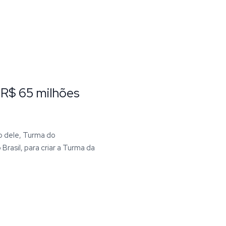
R$ 65 milhões
o dele, Turma do
rasil, para criar a Turma da