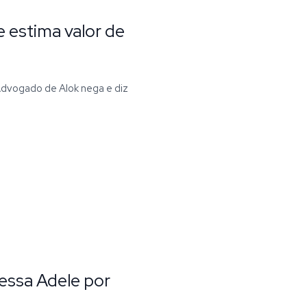
e estima valor de
 Advogado de Alok nega e diz
essa Adele por