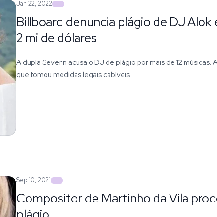
Jan 22, 2022
Billboard denuncia plágio de DJ Alok 
2 mi de dólares
A dupla Sevenn acusa o DJ de plágio por mais de 12 músicas.
que tomou medidas legais cabíveis
Sep 10, 2021
Compositor de Martinho da Vila proc
plágio