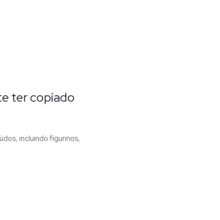
te ter copiado
dos, incluindo figurinos,