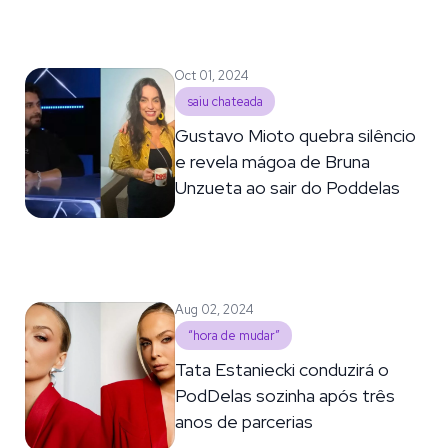
Oct 01, 2024
saiu chateada
Gustavo Mioto quebra silêncio
e revela mágoa de Bruna
Unzueta ao sair do Poddelas
Aug 02, 2024
“hora de mudar”
Tata Estaniecki conduzirá o
PodDelas sozinha após três
anos de parcerias