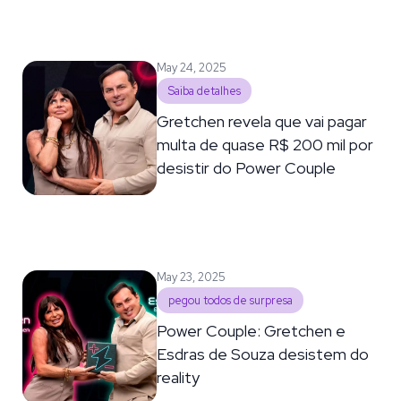
May 24, 2025
Saiba detalhes
Gretchen revela que vai pagar
multa de quase R$ 200 mil por
desistir do Power Couple
May 23, 2025
pegou todos de surpresa
Power Couple: Gretchen e
Esdras de Souza desistem do
reality