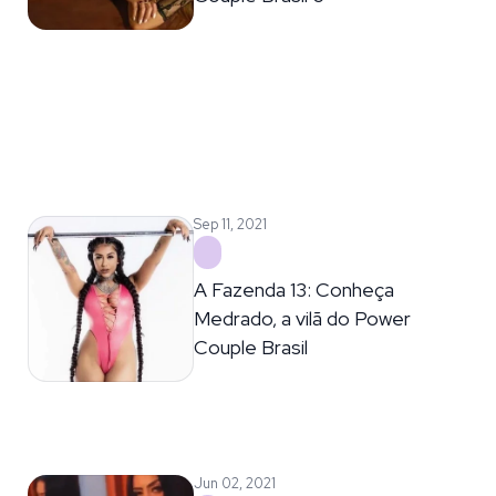
Sep 11, 2021
A Fazenda 13: Conheça
Medrado, a vilã do Power
Couple Brasil
Jun 02, 2021