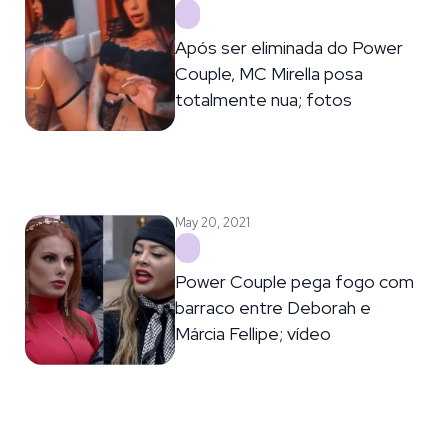
Após ser eliminada do Power
Couple, MC Mirella posa
totalmente nua; fotos
May 20, 2021
Power Couple pega fogo com
barraco entre Deborah e
Márcia Fellipe; vídeo