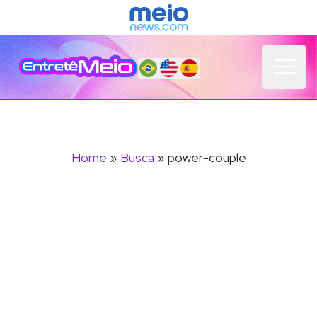
Open 
Home
»
Busca
» power-couple