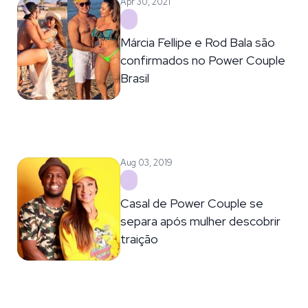
Apr 30, 2021
Márcia Fellipe e Rod Bala são
confirmados no Power Couple
Brasil
Aug 03, 2019
Casal de Power Couple se
separa após mulher descobrir
traição