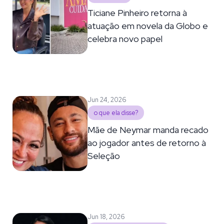
Ticiane Pinheiro retorna à
atuação em novela da Globo e
celebra novo papel
Jun 24, 2026
o que ela disse?
Mãe de Neymar manda recado
ao jogador antes de retorno à
Seleção
Jun 18, 2026