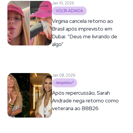
Jan 10, 2026
VOLTA ADIADA
Virginia cancela retorno ao
Brasil após imprevisto em
Dubai: “Deus me livrando de
algo”
Jan 08, 2026
despistou?
Após repercussão, Sarah
Andrade nega retorno como
veterana ao BBB26