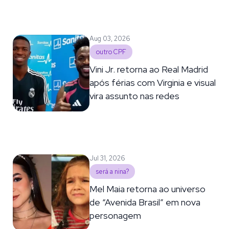
Aug 03, 2026
outro CPF
Vini Jr. retorna ao Real Madrid
após férias com Virginia e visual
vira assunto nas redes
Jul 31, 2026
será a nina?
Mel Maia retorna ao universo
de “Avenida Brasil” em nova
personagem