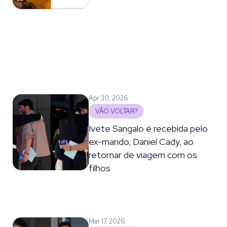
Apr 30, 2026
VÃO VOLTAR?
Ivete Sangalo é recebida pelo
ex-marido, Daniel Cady, ao
retornar de viagem com os
filhos
Mar 17, 2026