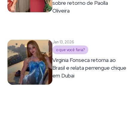
sobre retorno de Paolla
Oliveira
Jan 13, 2026
o que você faria?
Virginia Fonseca retorna ao
Brasil e relata perrengue chique
em Dubai