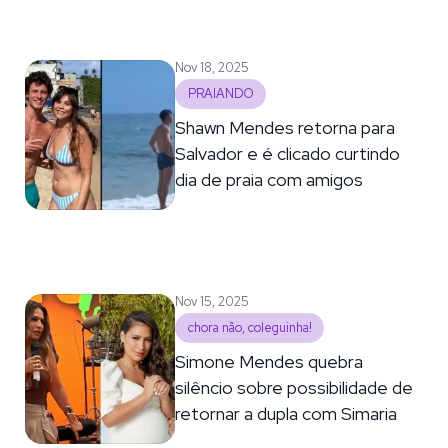
Nov 18, 2025
PRAIANDO
Shawn Mendes retorna para
Salvador e é clicado curtindo
dia de praia com amigos
Nov 15, 2025
chora não, coleguinha!
Simone Mendes quebra
silêncio sobre possibilidade de
retornar a dupla com Simaria