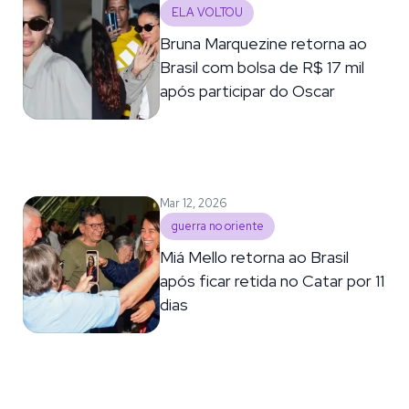
ELA VOLTOU
Bruna Marquezine retorna ao
Brasil com bolsa de R$ 17 mil
após participar do Oscar
Mar 12, 2026
guerra no oriente
Miá Mello retorna ao Brasil
após ficar retida no Catar por 11
dias