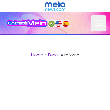
Open 
Home
»
Busca
» retorno