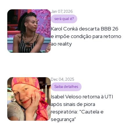
Jan 07, 2026
será qual é?
Karol Conká descarta BBB 26
e impõe condição para retorno
ao reality
Dec 04, 2025
Saiba detalhes
Isabel Veloso retorna à UTI
após sinais de piora
respiratória: “Cautela e
segurança”