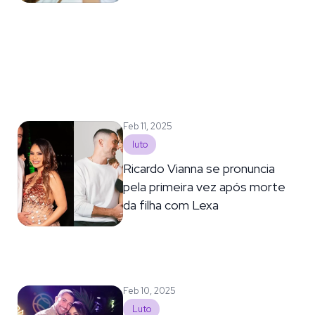
Feb 11, 2025
luto
Ricardo Vianna se pronuncia
pela primeira vez após morte
da filha com Lexa
Feb 10, 2025
Luto