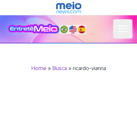
Open 
Home
»
Busca
» ricardo-vianna