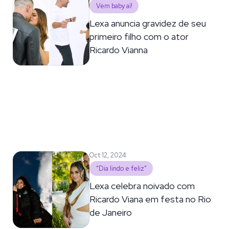
Vem baby aí!
Lexa anuncia gravidez de seu
primeiro filho com o ator
Ricardo Vianna
Oct 12, 2024
“Dia lindo e feliz”
Lexa celebra noivado com
Ricardo Viana em festa no Rio
de Janeiro