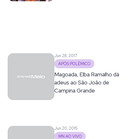
Jun 28, 2017
APÓS POLÊMICO
Magoada, Elba Ramalho dá
adeus ao São João de
Campina Grande
Jun 20, 2015
MN AO VIVO