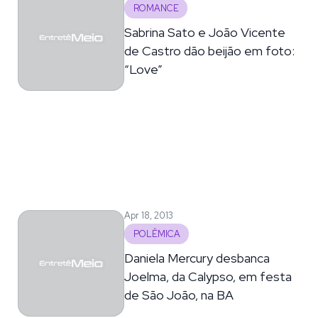
ROMANCE
Sabrina Sato e João Vicente
de Castro dão beijão em foto:
“Love”
Apr 18, 2013
POLÊMICA
Daniela Mercury desbanca
Joelma, da Calypso, em festa
de São João, na BA