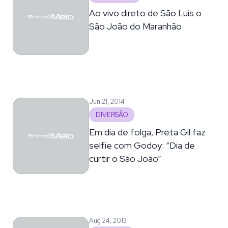
Ao vivo direto de São Luis o
São João do Maranhão
Jun 21, 2014
DIVERSÃO
Em dia de folga, Preta Gil faz
selfie com Godoy: “Dia de
curtir o São João”
Aug 24, 2013