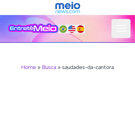
Open 
Home
»
Busca
» saudades-da-cantora