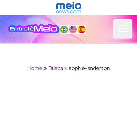
Open 
Home
»
Busca
» sophie-anderton