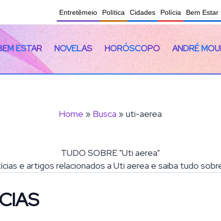
Entretêmeio
Política
Cidades
Polícia
Bem Estar
BEM ESTAR
NOVELAS
HORÓSCOPO
ANDRÉ MOU
Home
»
Busca
» uti-aerea
TUDO SOBRE "Uti aerea"
ícias e artigos relacionados a Uti aerea e saiba tudo sob
CIAS