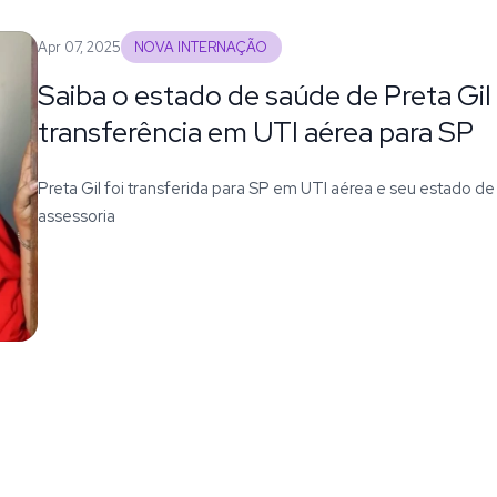
Apr 07, 2025
NOVA INTERNAÇÃO
Saiba o estado de saúde de Preta Gil
transferência em UTI aérea para SP
Preta Gil foi transferida para SP em UTI aérea e seu estado de
assessoria